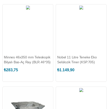
Minnes 46x350 mm Teleskopik
Nobel 11 Litre Teneke Eko
Bilyalı Bas-Aç Ray (BLR.46*35)
Selülozik Tiner (KSP.705)
₺283,75
₺1.149,90