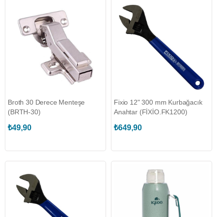
Broth 30 Derece Menteşe
Fixio 12" 300 mm Kurbağacık
(BRTH-30)
Anahtar (FİXİO.FK1200)
₺49,90
₺649,90