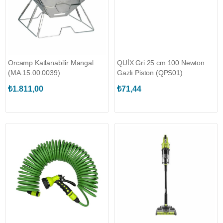
Orcamp Katlanabilir Mangal
QUİX Gri 25 cm 100 Newton
(MA.15.00.0039)
Gazlı Piston (QPS01)
₺1.811,00
₺71,44