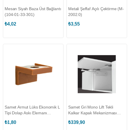
Mesan Siyah Baza Üst Bağlantı
Metali Şeffaf Açılı Çektirme (M-
(104-01-33-301)
2002.0)
₺4,02
₺3,55
Samet Armut Lüks Ekonomik L
Samet Gri Mono Lift Tekli
Tipi Dolap Askı Elemanı
Kalkar Kapak Mekanizması
(199095A)
(1240501300)
₺1,80
₺339,90