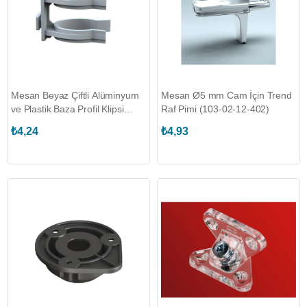
Mesan Beyaz Çiftli Alüminyum
Mesan Ø5 mm Cam İçin Trend
ve Plastik Baza Profil Klipsi
Raf Pimi (103-02-12-402)
(104-93-16-302)
₺4,24
₺4,93