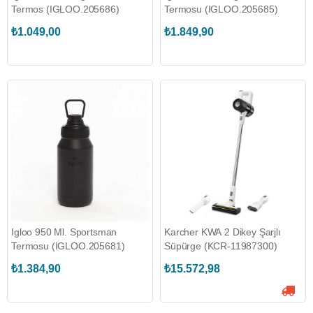
Termos (IGLOO.205686)
Termosu (IGLOO.205685)
₺1.049,00
₺1.849,90
Igloo 950 Ml. Sportsman
Karcher KWA 2 Dikey Şarjlı
Termosu (IGLOO.205681)
Süpürge (KCR-11987300)
₺1.384,90
₺15.572,98