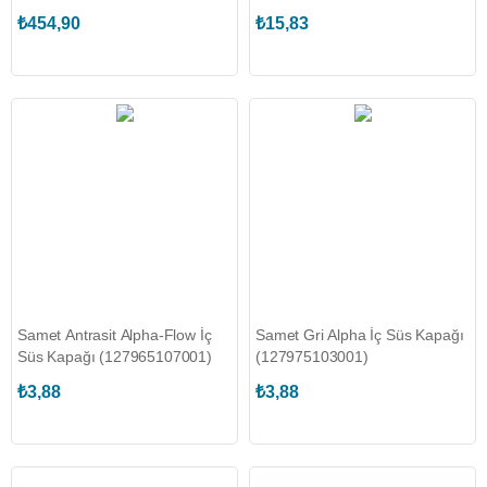
₺454,90
₺15,83
Samet Antrasit Alpha-Flow İç
Samet Gri Alpha İç Süs Kapağı
Süs Kapağı (127965107001)
(127975103001)
₺3,88
₺3,88