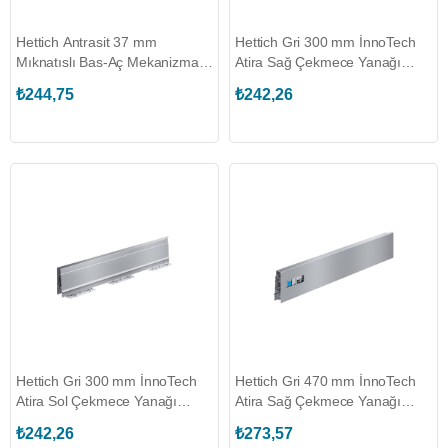
Hettich Antrasit 37 mm
Hettich Gri 300 mm İnnoTech
Mıknatıslı Bas-Aç Mekanizması
Atira Sağ Çekmece Yanağı
(9089630)
(9194393)
₺244,75
₺242,26
Hettich Gri 300 mm İnnoTech
Hettich Gri 470 mm İnnoTech
Atira Sol Çekmece Yanağı
Atira Sağ Çekmece Yanağı
(9194392)
(9194399)
₺242,26
₺273,57