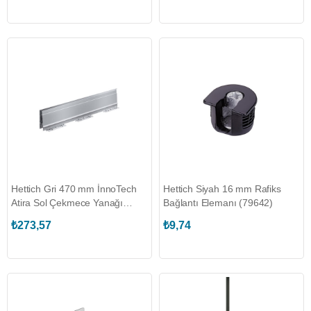
Hettich Gri 470 mm İnnoTech
Hettich Siyah 16 mm Rafiks
Atira Sol Çekmece Yanağı
Bağlantı Elemanı (79642)
(9194398)
₺273,57
₺9,74