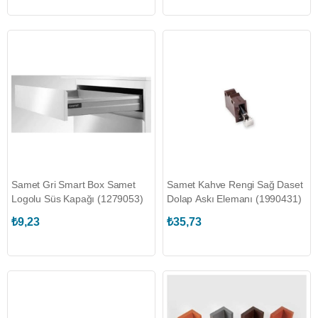
Samet Gri Smart Box Samet
Samet Kahve Rengi Sağ Daset
Logolu Süs Kapağı (1279053)
Dolap Askı Elemanı (1990431)
₺9,23
₺35,73