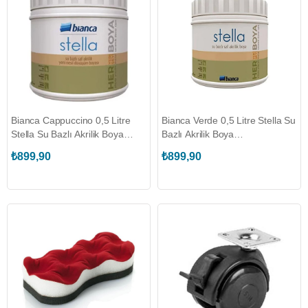
Bianca Cappuccino 0,5 Litre
Bianca Verde 0,5 Litre Stella Su
Stella Su Bazlı Akrilik Boya
Bazlı Akrilik Boya
(611G_1060_0.50)
(611G_1040_0.50)
₺899,90
₺899,90