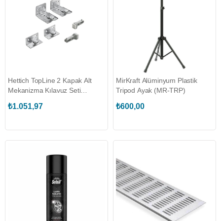
Hettich TopLine 2 Kapak Alt
MirKraft Alüminyum Plastik
Mekanizma Kılavuz Seti
Tripod Ayak (MR-TRP)
(45080)
₺1.051,97
₺600,00