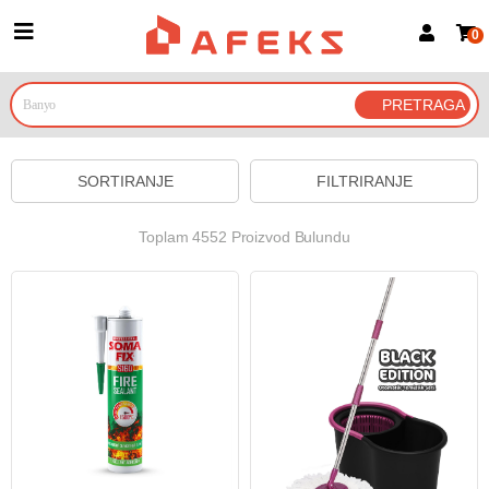
0
Prijava za članove
Prijavite se
Prijavite se Google nalogom
SORTIRANJE
FILTRIRANJE
Toplam 4552 Proizvod Bulundu