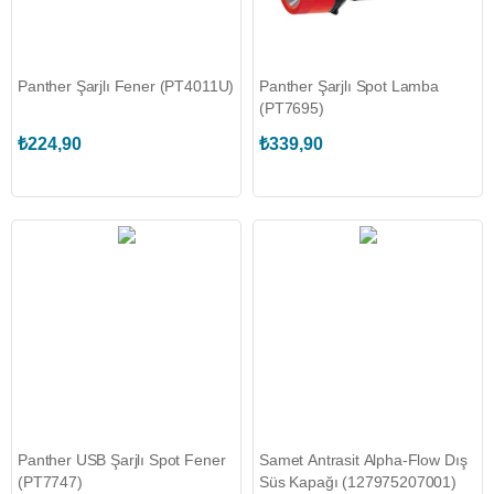
Panther Şarjlı Fener (PT4011U)
Panther Şarjlı Spot Lamba
(PT7695)
₺224,90
₺339,90
Panther USB Şarjlı Spot Fener
Samet Antrasit Alpha-Flow Dış
(PT7747)
Süs Kapağı (127975207001)