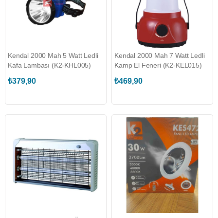
Kendal 2000 Mah 5 Watt Ledli
Kendal 2000 Mah 7 Watt Ledli
Kafa Lambası (K2-KHL005)
Kamp El Feneri (K2-KEL015)
₺379,90
₺469,90