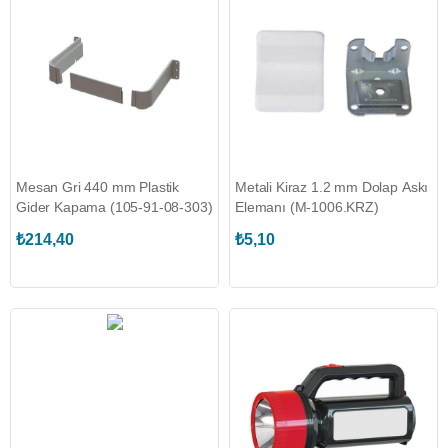
Mesan Gri 440 mm Plastik
Metali Kiraz 1.2 mm Dolap Askı
Gider Kapama (105-91-08-303)
Elemanı (M-1006.KRZ)
₺214,40
₺5,10