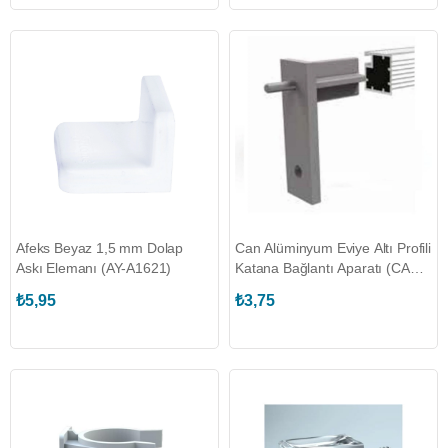
Afeks Beyaz 1,5 mm Dolap
Can Alüminyum Eviye Altı Profili
Askı Elemanı (AY-A1621)
Katana Bağlantı Aparatı (CAN-
AM00300)
₺5,95
₺3,75