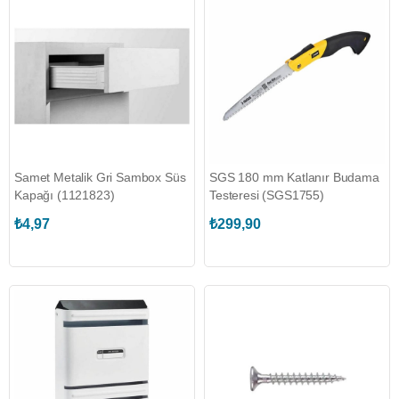
Samet Metalik Gri Sambox Süs
SGS 180 mm Katlanır Budama
Kapağı (1121823)
Testeresi (SGS1755)
₺4,97
₺299,90