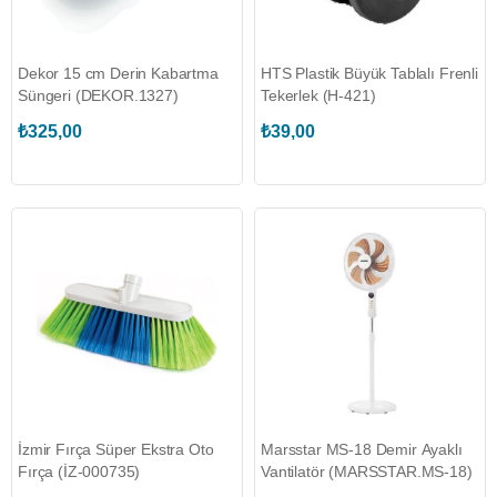
Dekor 15 cm Derin Kabartma
HTS Plastik Büyük Tablalı Frenli
Süngeri (DEKOR.1327)
Tekerlek (H-421)
₺325,00
₺39,00
İzmir Fırça Süper Ekstra Oto
Marsstar MS-18 Demir Ayaklı
Fırça (İZ-000735)
Vantilatör (MARSSTAR.MS-18)