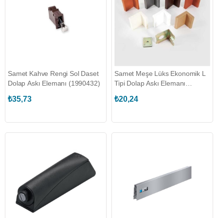
Samet Kahve Rengi Sol Daset
Samet Meşe Lüks Ekonomik L
Dolap Askı Elemanı (1990432)
Tipi Dolap Askı Elemanı
(199095S)
₺35,73
₺20,24