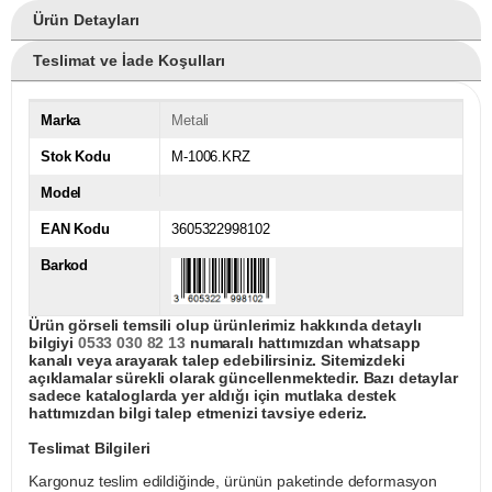
Ürün Detayları
Teslimat ve İade Koşulları
Marka
Metali
Stok Kodu
M-1006.KRZ
Model
EAN Kodu
3605322998102
Barkod
Ürün görseli temsili olup ürünlerimiz hakkında detaylı
bilgiyi
0533 030 82 13
numaralı hattımızdan whatsapp
kanalı veya arayarak talep edebilirsiniz. Sitemizdeki
açıklamalar sürekli olarak güncellenmektedir. Bazı detaylar
sadece kataloglarda yer aldığı için mutlaka destek
hattımızdan bilgi talep etmenizi tavsiye ederiz.
Teslimat Bilgileri
Kargonuz teslim edildiğinde, ürünün paketinde deformasyon