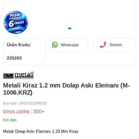
Ürün Kodu:
Whatsapp
Telefon
225263
Metali Kiraz 1.2 mm Dolap Askı Elemanı (M-
1006.KRZ)
Bar-kod
:
3605322998102
Iznos zalihe
:
300+
Isti dan
Metali Dolap Askı Elemanı 1.20 Mm Kiraz