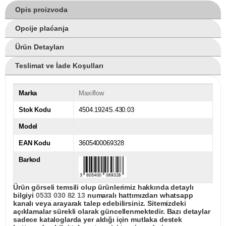
Opis proizvoda
Opcije plaćanja
Ürün Detayları
Teslimat ve İade Koşulları
Marka
Maxiflow
Stok Kodu
4504.1924S.430.03
Model
EAN Kodu
3605400069328
Barkod
Ürün görseli temsili olup ürünlerimiz hakkında detaylı
bilgiyi
0533 030 82 13
numaralı hattımızdan whatsapp
kanalı veya arayarak talep edebilirsiniz. Sitemizdeki
açıklamalar sürekli olarak güncellenmektedir. Bazı detaylar
sadece kataloglarda yer aldığı için mutlaka destek