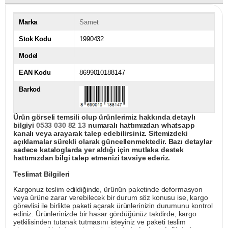
Marka
Samet
Stok Kodu
1990432
Model
EAN Kodu
8699010188147
Barkod
Ürün görseli temsili olup ürünlerimiz hakkında detaylı
bilgiyi
0533 030 82 13
numaralı hattımızdan whatsapp
kanalı veya arayarak talep edebilirsiniz. Sitemizdeki
açıklamalar sürekli olarak güncellenmektedir. Bazı detaylar
sadece kataloglarda yer aldığı için mutlaka destek
hattımızdan bilgi talep etmenizi tavsiye ederiz.
Teslimat Bilgileri
Kargonuz teslim edildiğinde, ürünün paketinde deformasyon
veya ürüne zarar verebilecek bir durum söz konusu ise, kargo
görevlisi ile birlikte paketi açarak ürünlerinizin durumunu kontrol
ediniz. Ürünlerinizde bir hasar gördüğünüz takdirde, kargo
yetkilisinden tutanak tutmasını isteyiniz ve paketi teslim