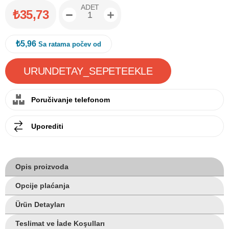
ADET
₺35,73
₺5,96
Sa ratama počev od
Poručivanje telefonom
Uporediti
Opis proizvoda
Opcije plaćanja
Ürün Detayları
Teslimat ve İade Koşulları