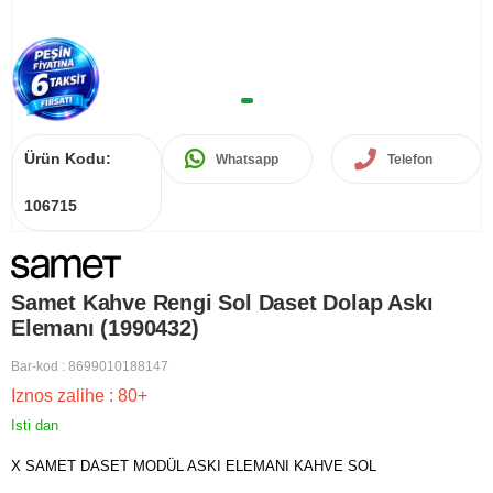
Ürün Kodu:
Whatsapp
Telefon
106715
Samet Kahve Rengi Sol Daset Dolap Askı
Elemanı (1990432)
Bar-kod
:
8699010188147
Iznos zalihe
:
80+
Isti dan
X SAMET DASET MODÜL ASKI ELEMANI KAHVE SOL