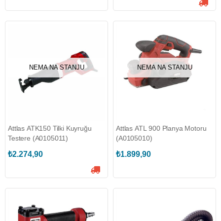
NEMA NA STANJU
NEMA NA STANJU
Attlas ATK150 Tilki Kuyruğu
Attlas ATL 900 Planya Motoru
Testere (A0105011)
(A0105010)
₺2.274,90
₺1.899,90