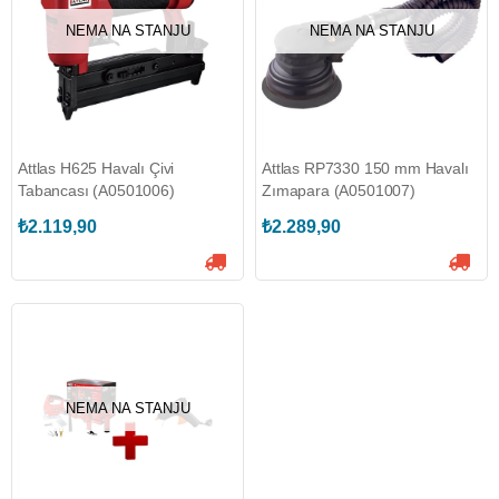
NEMA NA STANJU
NEMA NA STANJU
Attlas H625 Havalı Çivi
Attlas RP7330 150 mm Havalı
Tabancası (A0501006)
Zımapara (A0501007)
₺2.119,90
₺2.289,90
NEMA NA STANJU