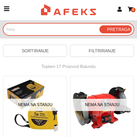
0
Prijava za članove
Prijavite se
Prijavite se Google nalogom
SORTIRANJE
FILTRIRANJE
Toplam 17 Proizvod Bulundu
NEMA NA STANJU
NEMA NA STANJU