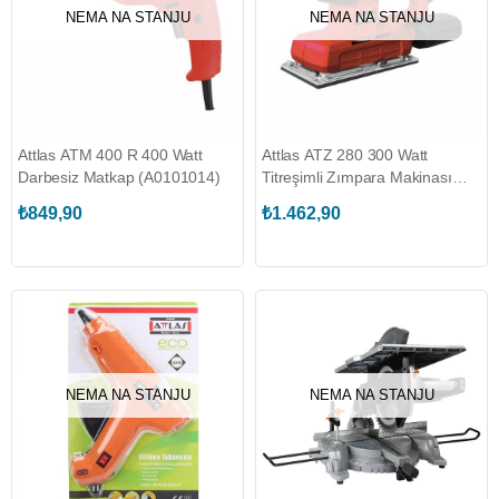
NEMA NA STANJU
NEMA NA STANJU
Attlas ATM 400 R 400 Watt
Attlas ATZ 280 300 Watt
Darbesiz Matkap (A0101014)
Titreşimli Zımpara Makinası
(A0105016)
₺849,90
₺1.462,90
NEMA NA STANJU
NEMA NA STANJU