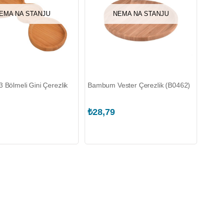
EMA NA STANJU
NEMA NA STANJU
Bölmeli Gini Çerezlik
Bambum Vester Çerezlik (B0462)
₺28,79