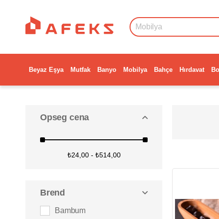
Beyaz Eşya
Mutfak
Banyo
Mobilya
Bahçe
Hırdavat
Bo
Opseg cena
₺24,00 - ₺514,00
Brend
Bambum