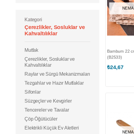
NEMA
Kategori
Çerezlikler, Sosluklar ve
Kahvaltılıklar
Mutfak
Bambum 22 cm 
(B2533)
Çerezlikler, Sosluklar ve
Kahvaltılıklar
₺24,67
Raylar ve Sürgü Mekanizmaları
Tezgahlar ve Hazır Mutfaklar
Sifonlar
Süzgeçler ve Kevgirler
Tencereler ve Tavalar
Çöp Öğütücüler
Elektrikli Küçük Ev Aletleri
NEMA