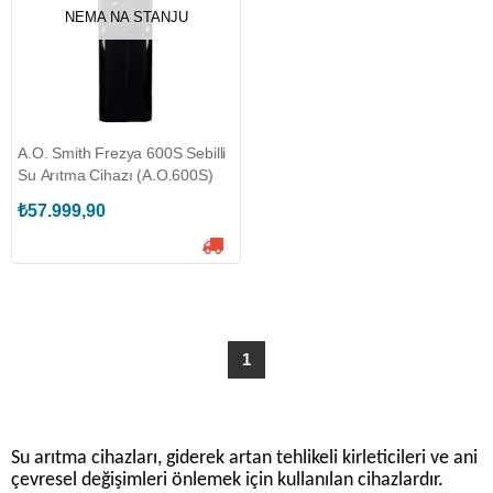
NEMA NA STANJU
A.O. Smith Frezya 600S Sebilli
Su Arıtma Cihazı (A.O.600S)
₺57.999,90
1
Su arıtma cihazları, giderek artan tehlikeli kirleticileri ve ani
çevresel değişimleri önlemek için kullanılan cihazlardır.