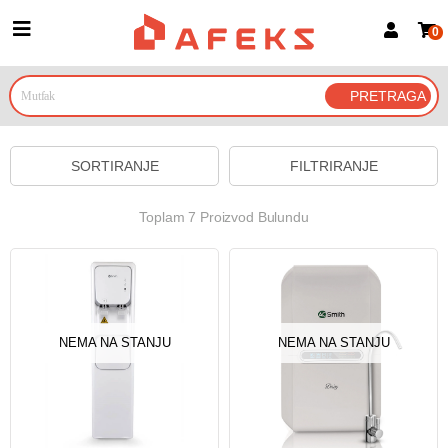
0
Prijava za članove
Prijavite se
Prijavite se Google nalogom
SORTIRANJE
FILTRIRANJE
Toplam 7 Proizvod Bulundu
NEMA NA STANJU
NEMA NA STANJU