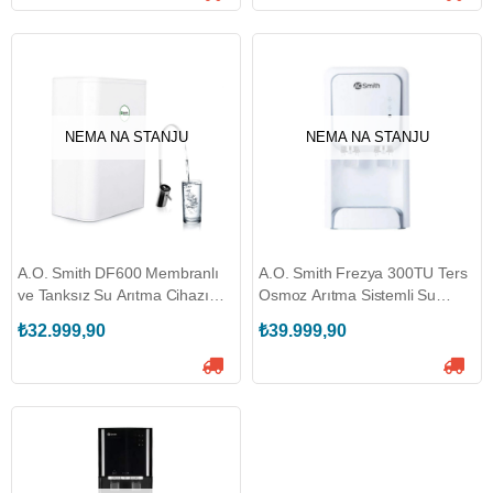
NEMA NA STANJU
NEMA NA STANJU
A.O. Smith DF600 Membranlı
A.O. Smith Frezya 300TU Ters
ve Tanksız Su Arıtma Cihazı
Osmoz Arıtma Sistemli Su
(A.O.DF600)
Sebili (A.O.300TU)
₺32.999,90
₺39.999,90