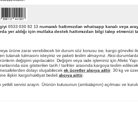
giyi
0533 030 82 13
numaralı hattımızdan whatsapp kanalı veya arayar
da yer aldığı için mutlaka destek hattımızdan bilgi talep etmenizi t
a ürüne zarar verebilecek bir durum söz konusu ise, kargo görevlisi ile b
en tutanak tutmasını isteyiniz ve paketi teslim almayınız. Aksi durumlard
ürünlerin değişimi yapılacaktır. Değişim veya iade işleminiz için Afeks Ya
ranlarında size gösterilen tarih / tarihler arasında kargoya teslim edilecekt
a mesafelerden dolayı oluşabilecek
ek ücretler alıcıya aittir
. 30 kg ve üzer
ne ilişkin kargo/nakliyat bedeli
alıcıya aittir
.
 yetkili servisi arayın. Ürünün kutusunun (ambalajının) açılması ve kurulu