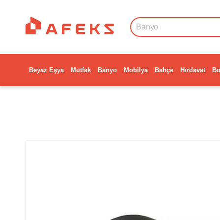
Beyaz Eşya
Mutfak
Banyo
Mobilya
Bahçe
Hırdavat
Bo