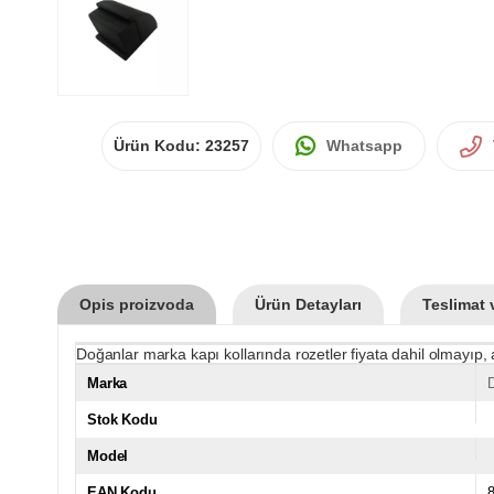
Ürün Kodu:
23257
Whatsapp
Opis proizvoda
Ürün Detayları
Teslimat 
Doğanlar marka kapı kollarında rozetler fiyata dahil olmayıp, 
Marka
Stok Kodu
Model
EAN Kodu