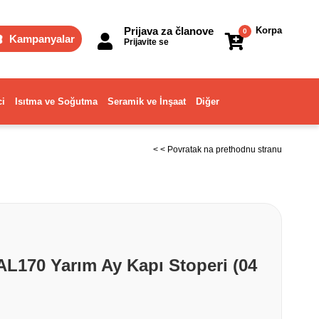
Prijava za članove
Korpa
0
Kampanyalar
Prijavite se
ci
Isıtma ve Soğutma
Seramik ve İnşaat
Diğer
< < Povratak na prethodnu stranu
AL170 Yarım Ay Kapı Stoperi (04