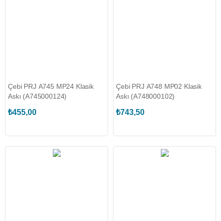
Çebi PRJ A745 MP24 Klasik
Çebi PRJ A748 MP02 Klasik
Askı (A745000124)
Askı (A748000102)
₺455,00
₺743,50