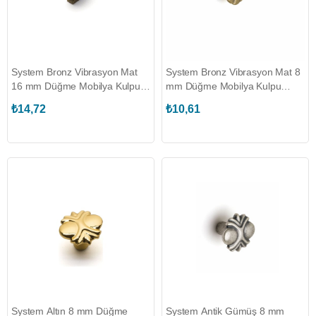
System Bronz Vibrasyon Mat
System Bronz Vibrasyon Mat 8
16 mm Düğme Mobilya Kulpu
mm Düğme Mobilya Kulpu
(SY4237 0016 MVB)
(SY4355 0008 MVB)
₺14,72
₺10,61
System Altın 8 mm Düğme
System Antik Gümüş 8 mm