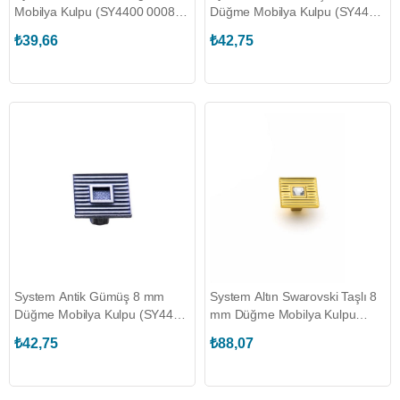
Mobilya Kulpu (SY4400 0008
Düğme Mobilya Kulpu (SY4400
GL)
0008 OSM)
₺39,66
₺42,75
System Antik Gümüş 8 mm
System Altın Swarovski Taşlı 8
Düğme Mobilya Kulpu (SY4410
mm Düğme Mobilya Kulpu
0008 OSM)
(SY4412 0008 GL-SW2)
₺42,75
₺88,07