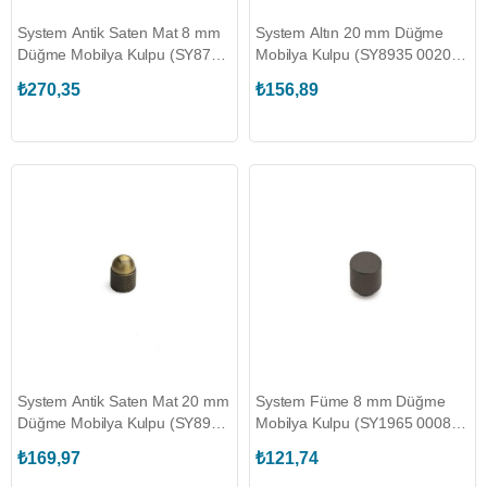
System Antik Saten Mat 8 mm
System Altın 20 mm Düğme
Düğme Mobilya Kulpu (SY8774
Mobilya Kulpu (SY8935 0020
0008 ABM-ABM)
GL)
₺270,35
₺156,89
System Antik Saten Mat 20 mm
System Füme 8 mm Düğme
Düğme Mobilya Kulpu (SY8935
Mobilya Kulpu (SY1965 0008
0020 ABM)
BBN)
₺169,97
₺121,74