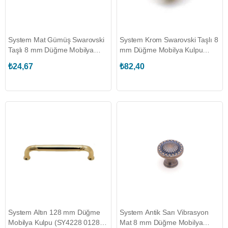
System Mat Gümüş Swarovski
System Krom Swarovski Taşlı 8
Taşlı 8 mm Düğme Mobilya
mm Düğme Mobilya Kulpu
Kulpu (SY4412 0008 SLM-
(SY4412 0008 CR-SW2)
₺24,67
₺82,40
SW2)
System Altın 128 mm Düğme
System Antik Sarı Vibrasyon
Mobilya Kulpu (SY4228 0128
Mat 8 mm Düğme Mobilya