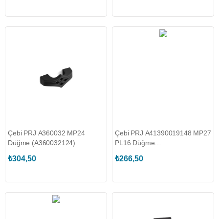
Çebi PRJ A360032 MP24
Çebi PRJ A41390019148 MP27
Düğme (A360032124)
PL16 Düğme
(A41390019148127316)
₺304,50
₺266,50