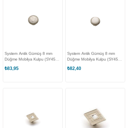
System Antik Gümüş 8 mm
System Antik Gümüş 8 mm
Düğme Mobilya Kulpu (SY4535
Düğme Mobilya Kulpu (SY4535
0008 OSM-P11070603)
0008 OSM-P11070000)
₺83,95
₺82,40