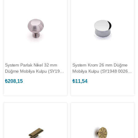
System Parlak Nikel 32 mm
System Krom 26 mm Düğme
Düğme Mobilya Kulpu (SY1937
Mobilya Kulpu (SY1948 0026
0032 PN)
CR)
₺208,15
₺11,54