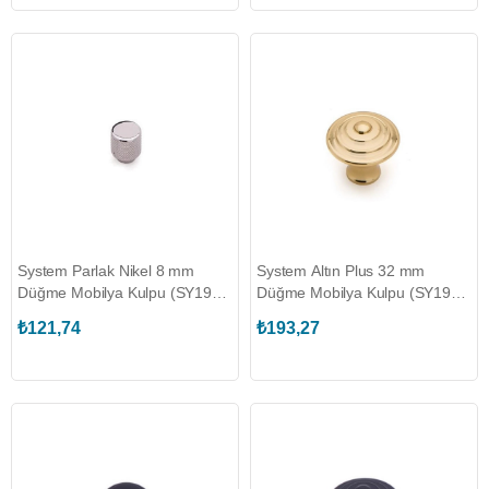
System Parlak Nikel 8 mm
System Altın Plus 32 mm
Düğme Mobilya Kulpu (SY1965
Düğme Mobilya Kulpu (SY1935
0008 PN)
0032 GL)
₺121,74
₺193,27