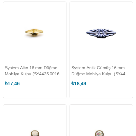
System Altın 16 mm Düğme
System Antik Gümüş 16 mm
Mobilya Kulpu (SY4425 0016
Düğme Mobilya Kulpu (SY4445
GL)
0016 OSM)
₺17,46
₺18,49