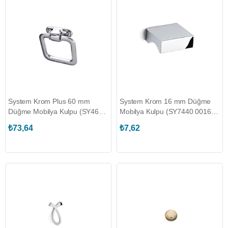
System Krom Plus 60 mm
System Krom 16 mm Düğme
Düğme Mobilya Kulpu (SY4631
Mobilya Kulpu (SY7440 0016
0060 CR-CR)
CR)
₺73,64
₺7,62