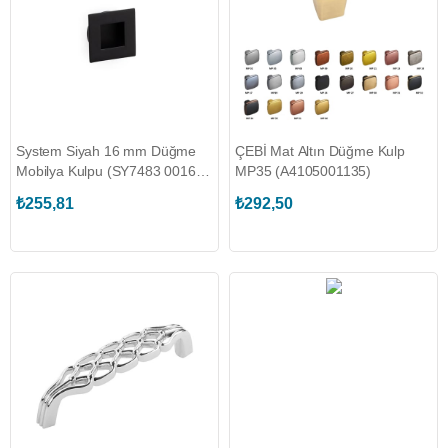
System Siyah 16 mm Düğme
ÇEBİ Mat Altın Düğme Kulp
Mobilya Kulpu (SY7483 0016
MP35 (A4105001135)
AL6)
₺255,81
₺292,50