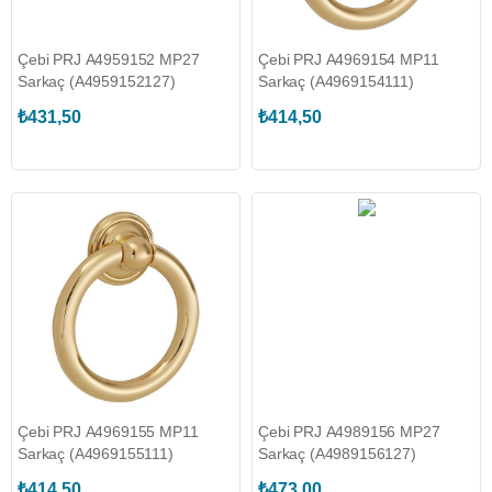
Çebi PRJ A4959152 MP27
Çebi PRJ A4969154 MP11
Sarkaç (A4959152127)
Sarkaç (A4969154111)
₺431,50
₺414,50
Çebi PRJ A4969155 MP11
Çebi PRJ A4989156 MP27
Sarkaç (A4969155111)
Sarkaç (A4989156127)
₺414,50
₺473,00