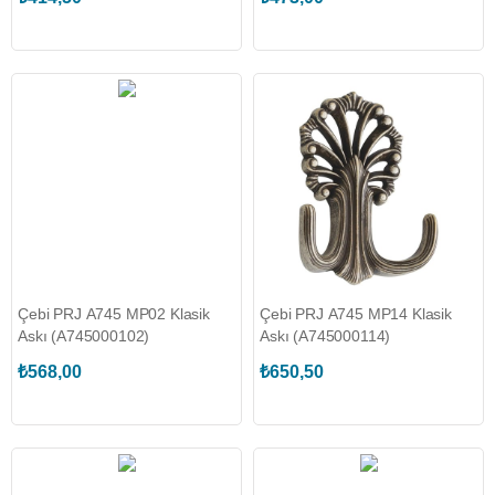
Çebi PRJ A745 MP02 Klasik
Çebi PRJ A745 MP14 Klasik
Askı (A745000102)
Askı (A745000114)
₺568,00
₺650,50