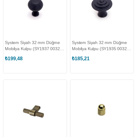
System Siyah 32 mm Düğme
System Siyah 32 mm Düğme
Mobilya Kulpu (SY1937 0032
Mobilya Kulpu (SY1935 0032
AL6)
AL6)
₺199,48
₺185,21