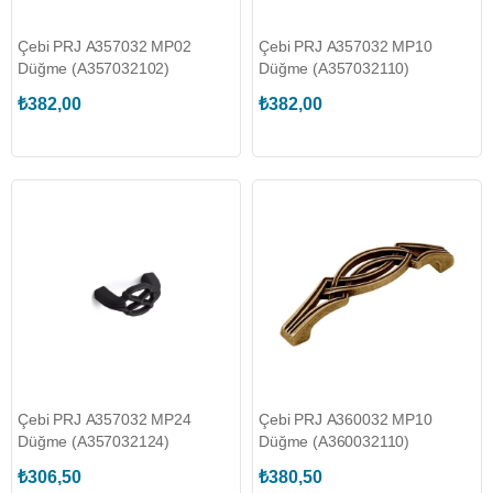
Çebi PRJ A357032 MP02
Çebi PRJ A357032 MP10
Düğme (A357032102)
Düğme (A357032110)
₺382,00
₺382,00
Çebi PRJ A357032 MP24
Çebi PRJ A360032 MP10
Düğme (A357032124)
Düğme (A360032110)
₺306,50
₺380,50