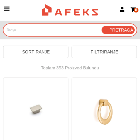
0
Prijava za članove
Prijavite se
Prijavite se Google nalogom
SORTIRANJE
FILTRIRANJE
Toplam 353 Proizvod Bulundu