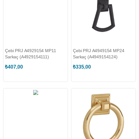
Çebi PRJ A4929154 MP11
Çebi PRJ A4949154 MP24
Sarkaç (A4929154111)
Sarkaç (A4949154124)
₺407,00
₺335,00