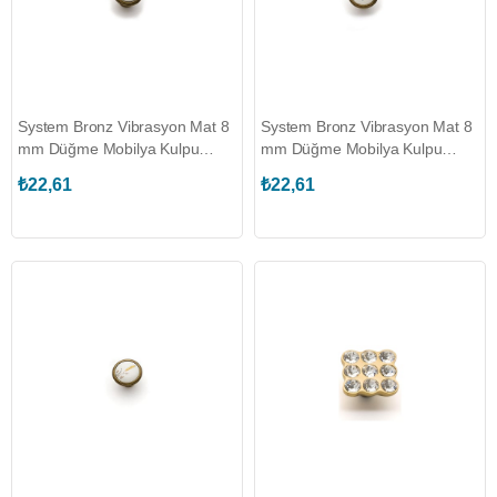
System Bronz Vibrasyon Mat 8
System Bronz Vibrasyon Mat 8
mm Düğme Mobilya Kulpu
mm Düğme Mobilya Kulpu
(SY4535 0008 MVB-
(SY4535 0008 MVB-
₺22,61
₺22,61
P11070601)
P11070800)