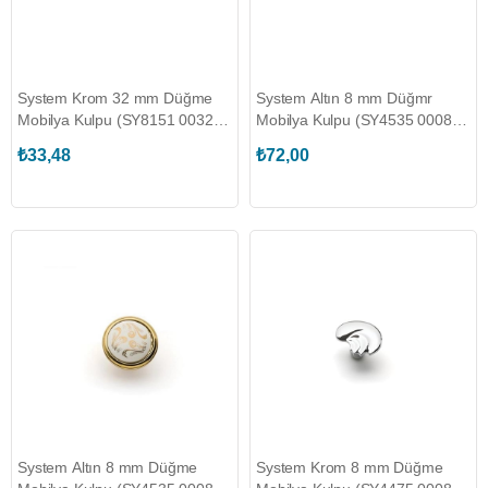
System Krom 32 mm Düğme
System Altın 8 mm Düğmr
Mobilya Kulpu (SY8151 0032
Mobilya Kulpu (SY4535 0008
CR)
GL-P11070501)
₺33,48
₺72,00
System Altın 8 mm Düğme
System Krom 8 mm Düğme