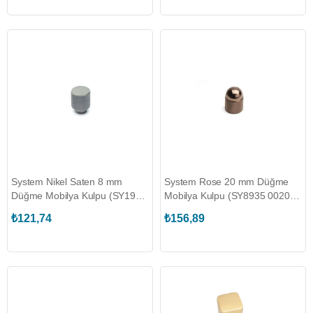
System Nikel Saten 8 mm
System Rose 20 mm Düğme
Düğme Mobilya Kulpu (SY1965
Mobilya Kulpu (SY8935 0020
0008 NB)
RS)
₺121,74
₺156,89