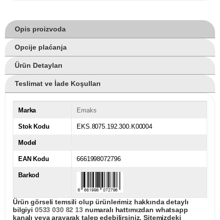
Opis proizvoda
Opcije plaćanja
Ürün Detayları
Teslimat ve İade Koşulları
Marka
Emaks
Stok Kodu
EKS.8075.192.300.K00004
Model
EAN Kodu
6661998072796
Barkod
Ürün görseli temsili olup ürünlerimiz hakkında detaylı
bilgiyi
0533 030 82 13
numaralı hattımızdan whatsapp
kanalı veya arayarak talep edebilirsiniz. Sitemizdeki