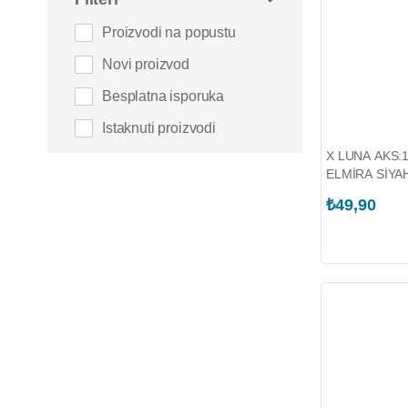
Proizvodi na popustu
Novi proizvod
Besplatna isporuka
Istaknuti proizvodi
X LUNA AKS:
ELMİRA SİYA
₺49,90