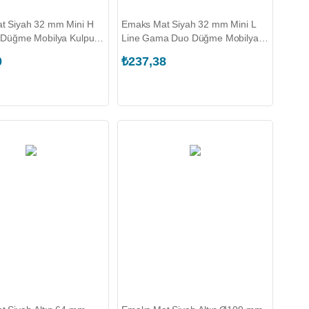
t Siyah 32 mm Mini H
Emaks Mat Siyah 32 mm Mini L
 Düğme Mobilya Kulpu
Line Gama Duo Düğme Mobilya
2.032.060.B00104)
Kulp Seti
0
₺237,38
(EKS.8081.032.100.B00104)