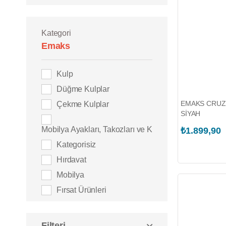
Kategori
Emaks
Kulp
Düğme Kulplar
EMAKS CRUZ
Çekme Kulplar
SİYAH
Mobilya Ayakları, Takozları ve Keçeler
₺1.899,90
Kategorisiz
Hırdavat
Mobilya
Fırsat Ürünleri
Filteri