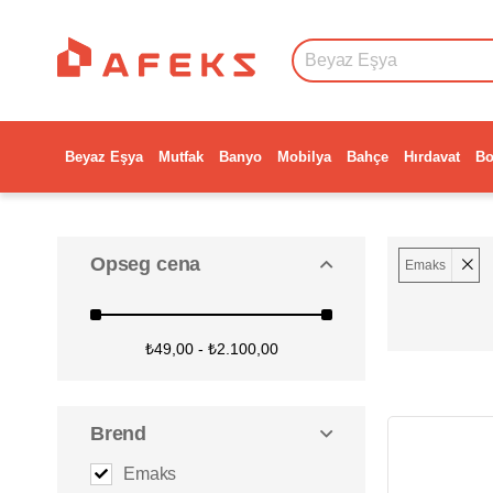
Beyaz Eşya
Mutfak
Banyo
Mobilya
Bahçe
Hırdavat
Bo
Opseg cena
Emaks
₺49,00 - ₺2.100,00
Brend
Emaks