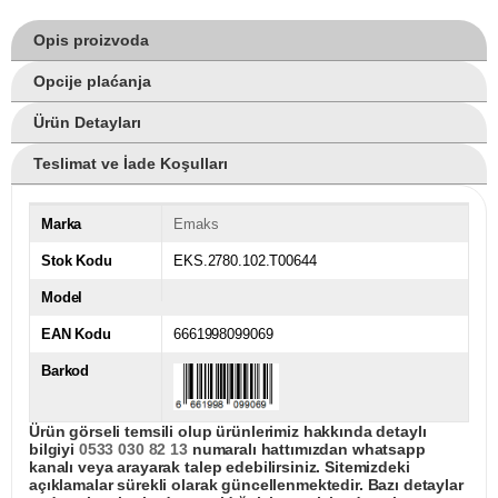
Opis proizvoda
Opcije plaćanja
Ürün Detayları
Teslimat ve İade Koşulları
Marka
Emaks
Stok Kodu
EKS.2780.102.T00644
Model
EAN Kodu
6661998099069
Barkod
Ürün görseli temsili olup ürünlerimiz hakkında detaylı
bilgiyi
0533 030 82 13
numaralı hattımızdan whatsapp
kanalı veya arayarak talep edebilirsiniz. Sitemizdeki
açıklamalar sürekli olarak güncellenmektedir. Bazı detaylar