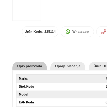
Ürün Kodu:
225114
Whatsapp
Opis proizvoda
Opcije plaćanja
Ürün Det
Marka
Stok Kodu
Model
EAN Kodu