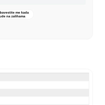
bavestite me kada
ude na zalihama