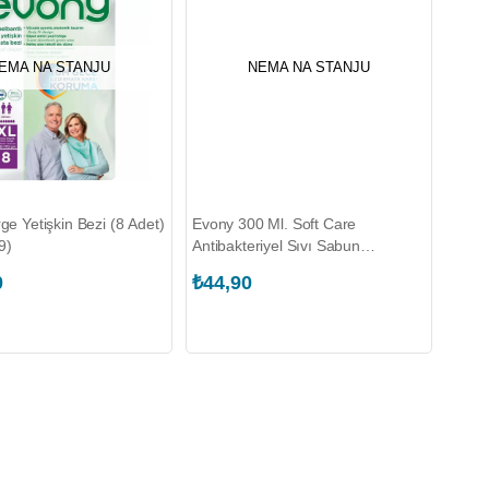
EMA NA STANJU
NEMA NA STANJU
ge Yetişkin Bezi (8 Adet)
Evony 300 Ml. Soft Care
9)
Antibakteriyel Sıvı Sabun
(50004865)
0
₺44,90