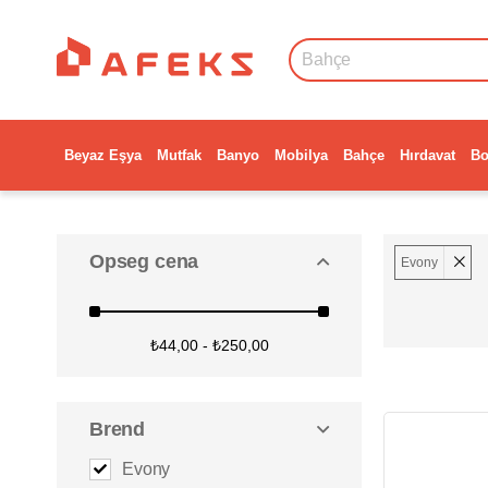
Beyaz Eşya
Mutfak
Banyo
Mobilya
Bahçe
Hırdavat
Bo
Opseg cena
Evony
₺44,00 - ₺250,00
Brend
Evony