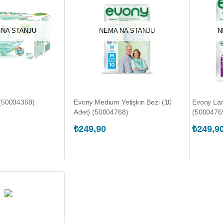
 NA STANJU
NEMA NA STANJU
N
(50004368)
Evony Medium Yetişkin Bezi (10
Evony Lar
Adet) (50004768)
(5000476
₺249,90
₺249,9