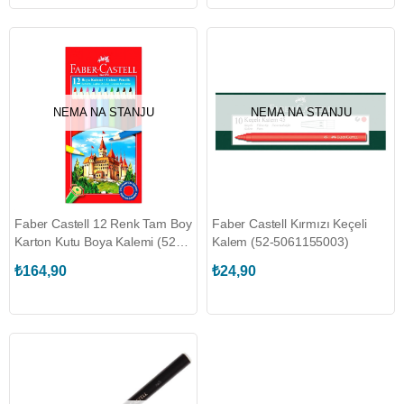
NEMA NA STANJU
NEMA NA STANJU
Faber Castell 12 Renk Tam Boy
Faber Castell Kırmızı Keçeli
Karton Kutu Boya Kalemi (52-
Kalem (52-5061155003)
5171116312)
₺164,90
₺24,90