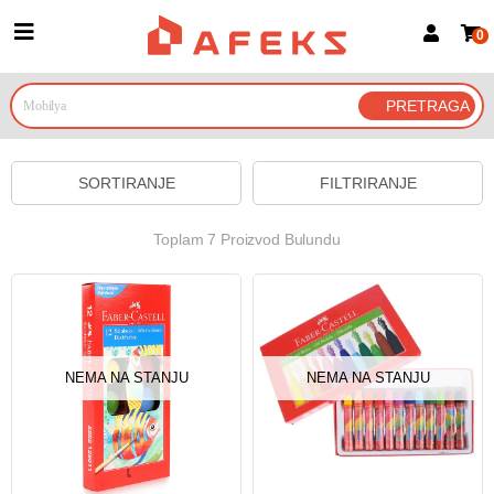
0
Prijava za članove
Prijavite se
Prijavite se Google nalogom
SORTIRANJE
FILTRIRANJE
Toplam 7 Proizvod Bulundu
NEMA NA STANJU
NEMA NA STANJU