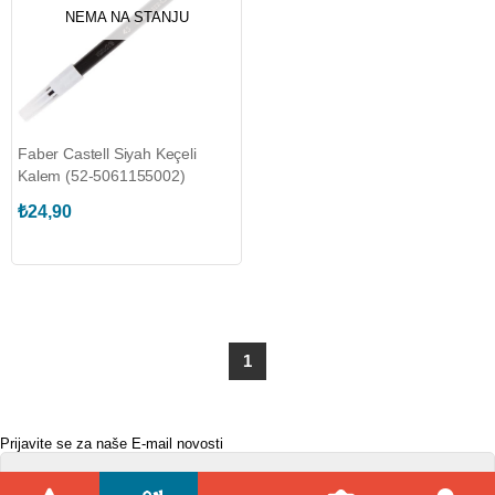
NEMA NA STANJU
Faber Castell Siyah Keçeli
Kalem (52-5061155002)
₺24,90
1
Prijavite se za naše E-mail novosti