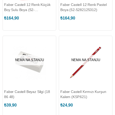
Faber Castell 12 Renk Küçük
Faber Castell 12 Renk Pastel
Boy Sulu Boya (52-
Boya (52-5282125312)
5292125011)
₺164,90
₺164,90
NEMA NA STANJU
NEMA NA STANJU
Faber Castell Beyaz Silgi (18
Faber Castell Kırmızı Kurşun
86 48)
Kalem (KSP.621)
₺39,90
₺24,90