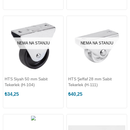
NEMA NA STANJU
NEMA NA STANJU
HTS Siyah 50 mm Sabit
HTS Şeffaf 28 mm Sabit
Tekerlek (H-104)
Tekerlek (H-111)
₺34,25
₺40,25