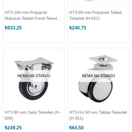
HTS 100 mm Polyamid
HTS 80 mm Polyamid Tablalı
Makaralı Tablalı Frenli Tekerlek
Tekerlek (H-621)
(H-753)
₺933,25
₺240,75
NEMA NA STANJU
NEMA NA STANJU
HTS 80 mm Sabit Tekerlek (H-
HTS Gri 50 mm Tablalı Tekerlek
606)
(H-551)
₺249,25
₺64,50