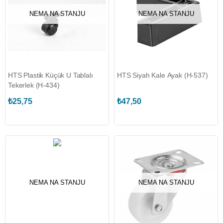
NEMA NA STANJU
NEMA NA STANJU
HTS Plastik Küçük U Tablalı
HTS Siyah Kale Ayak (H-537)
Tekerlek (H-434)
₺25,75
₺47,50
NEMA NA STANJU
NEMA NA STANJU