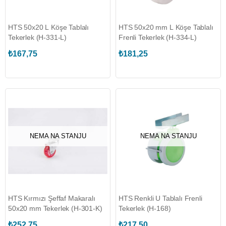
HTS 50x20 L Köşe Tablalı
HTS 50x20 mm L Köşe Tablalı
Tekerlek (H-331-L)
Frenli Tekerlek (H-334-L)
₺167,75
₺181,25
NEMA NA STANJU
NEMA NA STANJU
HTS Kırmızı Şeffaf Makaralı
HTS Renkli U Tablalı Frenli
50x20 mm Tekerlek (H-301-K)
Tekerlek (H-168)
₺252,75
₺217,50