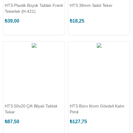
HTS Plastik Büyük Tablalı Frenli
HTS 38mm Sabit Teker
Tekerlek (H-421)
₺39,00
₺18,25
HTS 50x20 Çift Bilyalı Tablalı
HTS Büro Krom Gövdeli Kalın
Teker
Pimli
₺87,50
₺127,75