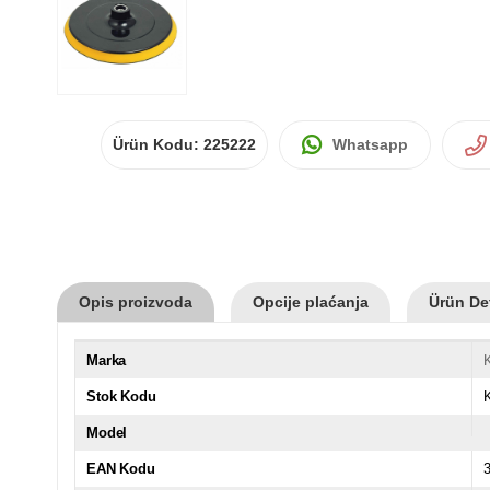
Ürün Kodu:
225222
Whatsapp
Opis proizvoda
Opcije plaćanja
Ürün Det
Marka
Stok Kodu
Model
EAN Kodu