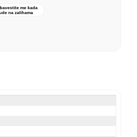
bavestite me kada
ude na zalihama