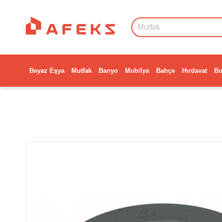
Beyaz Eşya
Mutfak
Banyo
Mobilya
Bahçe
Hırdavat
Bo