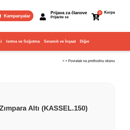
Prijava za članove
Korpa
0
Kampanyalar
Prijavite se
ci
Isıtma ve Soğutma
Seramik ve İnşaat
Diğer
< < Povratak na prethodnu stranu
 Zımpara Altı (KASSEL.150)