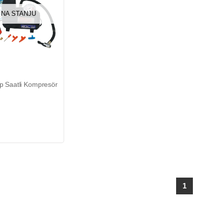
 NA STANJU
ip Saatli Kompresör
1