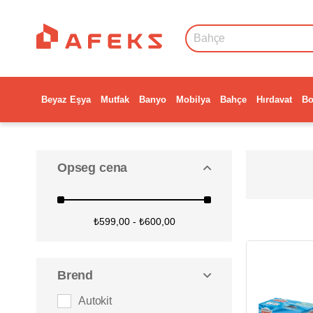
Beyaz Eşya
Mutfak
Banyo
Mobilya
Bahçe
Hırdavat
Bo
Opseg cena
₺599,00 - ₺600,00
Brend
Autokit