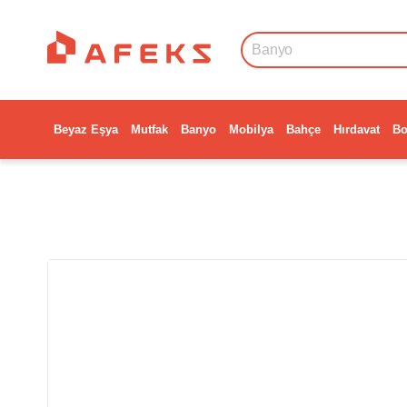
Beyaz Eşya
Mutfak
Banyo
Mobilya
Bahçe
Hırdavat
Bo