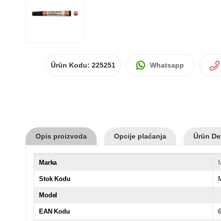
Ürün Kodu:
225251
Whatsapp
Opis proizvoda
Opcije plaćanja
Ürün Det
Marka
Stok Kodu
Model
EAN Kodu