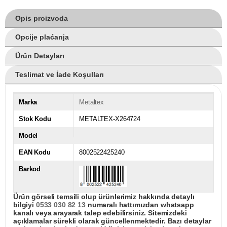
Opis proizvoda
Opcije plaćanja
Ürün Detayları
Teslimat ve İade Koşulları
Marka
Metaltex
Stok Kodu
METALTEX-X264724
Model
EAN Kodu
8002522425240
Barkod
Ürün görseli temsili olup ürünlerimiz hakkında detaylı
bilgiyi
0533 030 82 13
numaralı hattımızdan whatsapp
kanalı veya arayarak talep edebilirsiniz. Sitemizdeki
açıklamalar sürekli olarak güncellenmektedir. Bazı detaylar