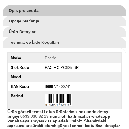
Opis proizvoda
Opcije plaćanja
Ürün Detayları
Teslimat ve İade Koşulları
Marka
Pacific
Stok Kodu
PACIFIC.PC6055BR
Model
EAN Kodu
8698771400741
Barkod
Ürün görseli temsili olup ürünlerimiz hakkında detaylı
bilgiyi
0533 030 82 13
numaralı hattımızdan whatsapp
kanalı veya arayarak talep edebilirsiniz. Sitemizdeki
açıklamalar sürekli olarak güncellenmektedir. Bazı detaylar