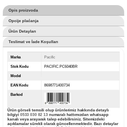
Opis proizvoda
Opcije plaćanja
Ürün Detayları
Teslimat ve İade Koşulları
Marka
Pacific
Stok Kodu
PACIFIC.PC6040BR
Model
EAN Kodu
8698771400734
Barkod
Ürün görseli temsili olup ürünlerimiz hakkında detaylı
bilgiyi
0533 030 82 13
numaralı hattımızdan whatsapp
kanalı veya arayarak talep edebilirsiniz. Sitemizdeki
açıklamalar sürekli olarak güncellenmektedir. Bazı detaylar