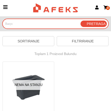
0
Prijava za članove
Prijavite se
Prijavite se Google nalogom
SORTIRANJE
FILTRIRANJE
Toplam 1 Proizvod Bulundu
NEMA NA STANJU