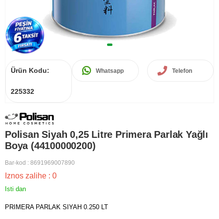
Ürün Kodu:
Whatsapp
Telefon
225332
Polisan Siyah 0,25 Litre Primera Parlak Yağlı
Boya (44100000200)
Bar-kod
:
8691969007890
Iznos zalihe
:
0
Isti dan
PRIMERA PARLAK SIYAH 0.250 LT