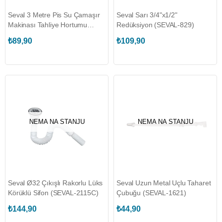
Seval 3 Metre Pis Su Çamaşır
Seval Sarı 3/4"x1/2"
Makinası Tahliye Hortumu
Redüksiyon (SEVAL-829)
(SEVAL-532)
₺89,90
₺109,90
NEMA NA STANJU
NEMA NA STANJU
Seval Ø32 Çıkışlı Rakorlu Lüks
Seval Uzun Metal Uçlu Taharet
Körüklü Sifon (SEVAL-2115C)
Çubuğu (SEVAL-1621)
₺144,90
₺44,90