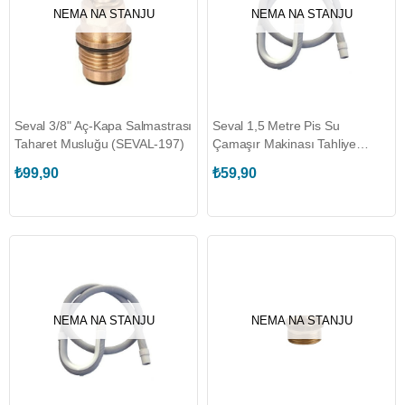
NEMA NA STANJU
NEMA NA STANJU
Seval 3/8" Aç-Kapa Salmastrası
Seval 1,5 Metre Pis Su
Taharet Musluğu (SEVAL-197)
Çamaşır Makinası Tahliye
Hortumu (SEVAL-530)
₺99,90
₺59,90
NEMA NA STANJU
NEMA NA STANJU