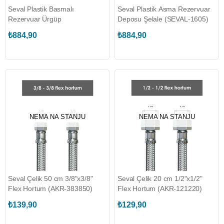
Seval Plastik Basmalı
Seval Plastik Asma Rezervuar
Rezervuar Ürgüp
Deposu Şelale (SEVAL-1605)
₺884,90
₺884,90
NEMA NA STANJU
NEMA NA STANJU
Seval Çelik 50 cm 3/8"x3/8"
Seval Çelik 20 cm 1/2"x1/2"
Flex Hortum (AKR-383850)
Flex Hortum (AKR-121220)
₺139,90
₺129,90