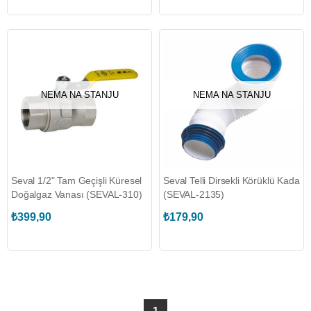
NEMA NA STANJU
NEMA NA STANJU
Seval 1/2" Tam Geçişli Küresel
Seval Telli Dirsekli Körüklü Kada
Doğalgaz Vanası (SEVAL-310)
(SEVAL-2135)
₺399,90
₺179,90
1