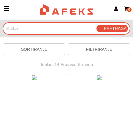
0
Prijava za članove
Prijavite se
Prijavite se Google nalogom
SORTIRANJE
FILTRIRANJE
Toplam 14 Proizvod Bulundu