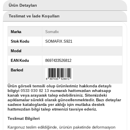
Ürün Detayları
Teslimat ve İade Koşulları
Marka
Somafix
Stok Kodu
SOMAFIX.S921
Model
EAN Kodu
8697433526812
Barkod
Ürün görseli temsili olup ürünlerimiz hakkında detaylı
bilgiyi
0533 030 82 13
numaralı hattımızdan whatsapp
kanalı veya arayarak talep edebilirsiniz. Sitemizdeki
açıklamalar sürekli olarak güncellenmektedir. Bazı detaylar
sadece kataloglarda yer aldığı için mutlaka destek
hattımızdan bilgi talep etmenizi tavsiye ederiz.
Teslimat Bilgileri
Kargonuz teslim edildiğinde, ürünün paketinde deformasyon