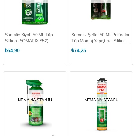
Somafix Siyah 50 Ml. Tüp
Somafix Şeffaf 50 Ml. Polüretan
Silikon (SOMAFIX.S52)
Tüp Montaj Yapıştırıcı Silikon
(SOMAFIX.S70)
₺54,90
₺74,25
NEMA NA STANJU
NEMA NA STANJU