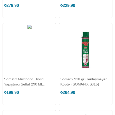
(SOMAFIX.S85)
₺279,90
₺229,90
Somafix Multibond Hibrid
Somafix 920 gr Genleşmeyen
Yapıştırıcı Şeffaf 290 Ml
Köpük (SOMAFIX.S815)
(SOMAFIX.S546)
₺199,90
₺264,90