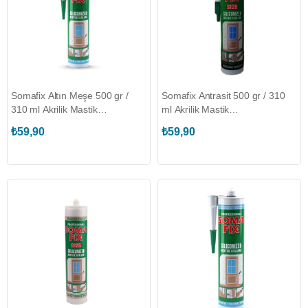
Somafix Altın Meşe 500 gr /
Somafix Antrasit 500 gr / 310
310 ml Akrilik Mastik
ml Akrilik Mastik
(SOMAFIX.S127)
(SOMAFIX.S128)
₺59,90
₺59,90