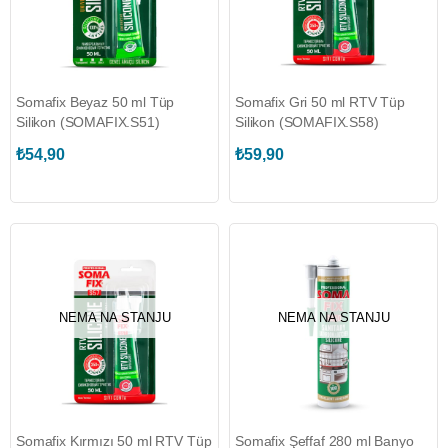
Somafix Beyaz 50 ml Tüp
Somafix Gri 50 ml RTV Tüp
Silikon (SOMAFIX.S51)
Silikon (SOMAFIX.S58)
₺54,90
₺59,90
NEMA NA STANJU
NEMA NA STANJU
Somafix Kırmızı 50 ml RTV Tüp
Somafix Şeffaf 280 ml Banyo