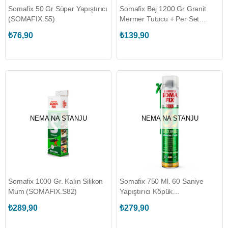
Somafix 50 Gr Süper Yapıştırıcı
Somafix Bej 1200 Gr Granit
(SOMAFIX.S5)
Mermer Tutucu + Per Set
(SOMAFIX.S486)
₺76,90
₺139,90
NEMA NA STANJU
NEMA NA STANJU
Somafix 1000 Gr. Kalın Silikon
Somafix 750 Ml. 60 Saniye
Mum (SOMAFIX.S82)
Yapıştırıcı Köpük
(SOMAFIX.S937)
₺289,90
₺279,90