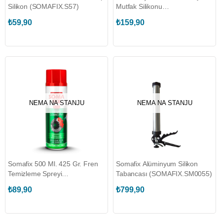
Silikon (SOMAFIX.S57)
Mutfak Silikonu
(SOMAFIX.S240)
₺59,90
₺159,90
NEMA NA STANJU
NEMA NA STANJU
Somafix 500 Ml. 425 Gr. Fren
Somafix Alüminyum Silikon
Temizleme Spreyi
Tabancası (SOMAFIX.SM0055)
(SOMAFIX.S35)
₺89,90
₺799,90