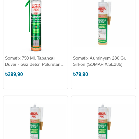
Somafix 750 Ml. Tabancalı
Somafix Alüminyum 280 Gr.
Duvar - Gaz Beton Polüretan
Silikon (SOMAFIX.SE285)
Yapıştırıcısı (SOMAFIX.S920)
₺299,90
₺79,90