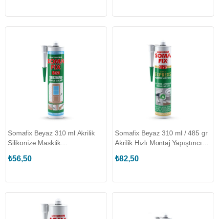
Somafix Beyaz 310 ml Akrilik
Somafix Beyaz 310 ml / 485 gr
Silikonize Masktik
Akrilik Hızlı Montaj Yapıştırıcısı
(SOMAFIX.S121)
(SOMAFIX.S176)
₺56,50
₺82,50