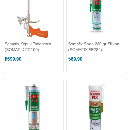
Somafix Köpük Tabancası
Somafix Siyah 280 gr Silikon
(SOMAFIX.FG100)
(SOMAFIX.SE282)
₺699,90
₺69,90