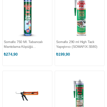
Somafix 750 Ml. Tabancalı
Somafix 290 ml High Tack
Mantolama Köpüğü
Yapıştırıcı (SOMAFIX.S580)
(SOMAFIX.S915)
₺274,90
₺199,90