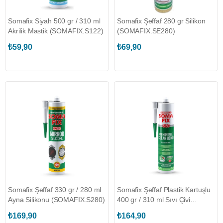
Somafix Siyah 500 gr / 310 ml
Somafix Şeffaf 280 gr Silikon
Akrilik Mastik (SOMAFIX.S122)
(SOMAFIX.SE280)
₺59,90
₺69,90
Somafix Şeffaf 330 gr / 280 ml
Somafix Şeffaf Plastik Kartuşlu
Ayna Silikonu (SOMAFIX.S280)
400 gr / 310 ml Sıvı Çivi
(SOMAFIX.S150-P)
₺169,90
₺164,90