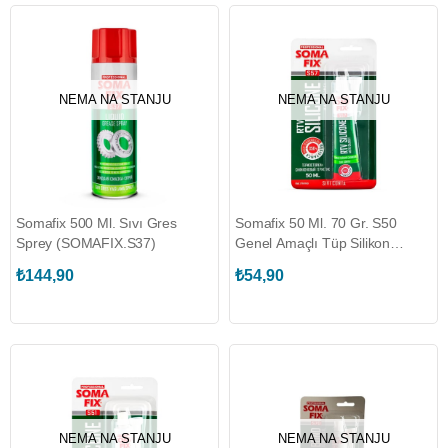
NEMA NA STANJU
NEMA NA STANJU
Somafix 500 Ml. Sıvı Gres
Somafix 50 Ml. 70 Gr. S50
Sprey (SOMAFIX.S37)
Genel Amaçlı Tüp Silikon
(SOMAFIX.S50)
₺144,90
₺54,90
NEMA NA STANJU
NEMA NA STANJU