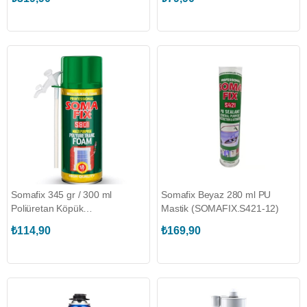
Somafix 345 gr / 300 ml
Somafix Beyaz 280 ml PU
Poliüretan Köpük
Mastik (SOMAFIX.S421-12)
(SOMAFIX.S801)
₺114,90
₺169,90