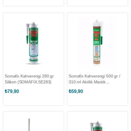
Somafix Kahverengi 280 gr
Somafix Kahverengi 500 gr /
Silikon (SOMAFIX.SE283)
310 ml Akrilik Mastik
(SOMAFIX.S123)
₺79,90
₺59,90