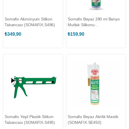
Somafix Alüminyum Silikon
Somafix Beyaz 280 ml Banyo
Tabancası (SOMAFIX.S496)
Mutfak Silikonu
(SOMAFIX.S241)
₺349,90
₺159,90
Somafix Yeşil Plastik Silikon
Somafix Beyaz Akrilik Mastik
Tabancası (SOMAFIX.S495)
(SOMAFIX.SE450)