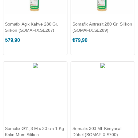
Somafix Açık Kahve 280 Gr.
Somafix Antrasit 280 Gr. Silikon
Silikon (SOMAFIX.SE287)
(SOMAFIX.SE289)
₺79,90
₺79,90
Somafix Ø11,3 M x 30 cm 1 Kg
Somafix 300 Ml. Kimyasal
Kalın Mum Silikon
Dübel (SOMAFIX.S700)