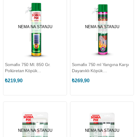
NEMA NA STANJU
NEMA NA STANJU
Somafix 750 Ml. 850 Gr.
Somafix 750 ml Yangına Karşı
Poliüretan Köpük
Dayanıklı Köpük
(SOMAFIX.S811)
(SOMAFIX.S817)
₺219,90
₺269,90
NEMA NA STANJU
NEMA NA STANJU