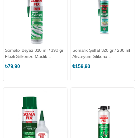
Somafix Beyaz 310 ml / 390 gr
Somafix Şeffaf 320 gr / 280 ml
Flexli Silikonize Mastik
Akvaryum Silikonu
(SOMAFIX.S190)
(SOMAFIX.S220)
₺79,90
₺159,90