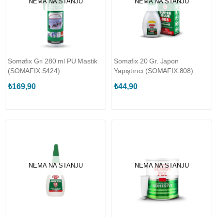
NEMA NA STANJU
NEMA NA STANJU
Somafix Gri 280 ml PU Mastik
Somafix 20 Gr. Japon
(SOMAFIX.S424)
Yapıştırıcı (SOMAFIX.808)
₺169,90
₺44,90
NEMA NA STANJU
NEMA NA STANJU