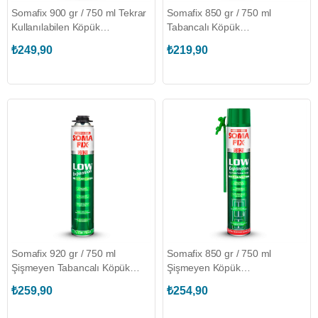
Somafix 900 gr / 750 ml Tekrar
Somafix 850 gr / 750 ml
Kullanılabilen Köpük
Tabancalı Köpük
(SOMAFIX.S813)
(SOMAFIX.S911)
₺249,90
₺219,90
Somafix 920 gr / 750 ml
Somafix 850 gr / 750 ml
Şişmeyen Tabancalı Köpük
Şişmeyen Köpük
(SOMAFIX.S921)
(SOMAFIX.S821)
₺259,90
₺254,90