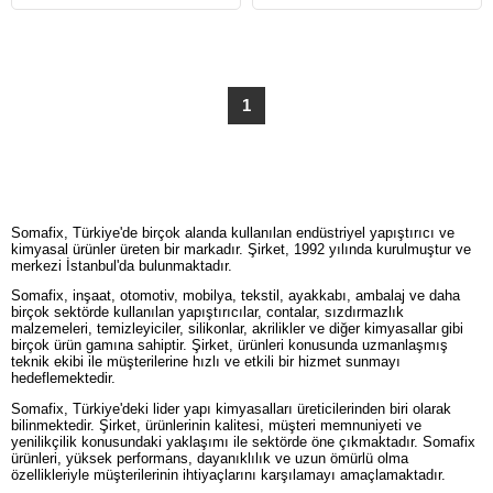
1
Somafix, Türkiye'de birçok alanda kullanılan endüstriyel yapıştırıcı ve
kimyasal ürünler üreten bir markadır. Şirket, 1992 yılında kurulmuştur ve
merkezi İstanbul'da bulunmaktadır.
Somafix, inşaat, otomotiv, mobilya, tekstil, ayakkabı, ambalaj ve daha
birçok sektörde kullanılan yapıştırıcılar, contalar, sızdırmazlık
malzemeleri, temizleyiciler, silikonlar, akrilikler ve diğer kimyasallar gibi
birçok ürün gamına sahiptir. Şirket, ürünleri konusunda uzmanlaşmış
teknik ekibi ile müşterilerine hızlı ve etkili bir hizmet sunmayı
hedeflemektedir.
Somafix, Türkiye'deki lider yapı kimyasalları üreticilerinden biri olarak
bilinmektedir. Şirket, ürünlerinin kalitesi, müşteri memnuniyeti ve
yenilikçilik konusundaki yaklaşımı ile sektörde öne çıkmaktadır. Somafix
ürünleri, yüksek performans, dayanıklılık ve uzun ömürlü olma
özellikleriyle müşterilerinin ihtiyaçlarını karşılamayı amaçlamaktadır.