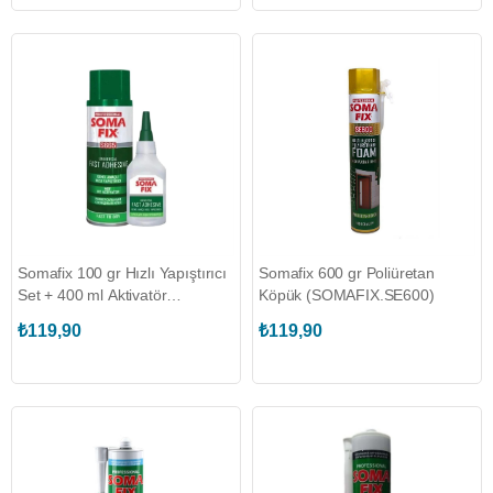
Somafix 100 gr Hızlı Yapıştırıcı
Somafix 600 gr Poliüretan
Set + 400 ml Aktivatör
Köpük (SOMAFIX.SE600)
(SOMAFIX.S665)
₺119,90
₺119,90