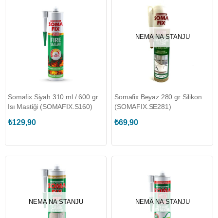
NEMA NA STANJU
Somafix Siyah 310 ml / 600 gr
Somafix Beyaz 280 gr Silikon
Isı Mastiği (SOMAFIX.S160)
(SOMAFIX.SE281)
₺129,90
₺69,90
NEMA NA STANJU
NEMA NA STANJU