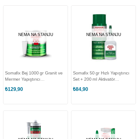
NEMA NA STANJU
NEMA NA STANJU
Somafix Bej 1000 gr Granit ve
Somafix 50 gr Hızlı Yapıştırıcı
Mermer Yapıştırıcı
Set + 200 ml Aktivatör
(SOMAFIX.S476)
(SOMAFIX.S663)
₺129,90
₺84,90