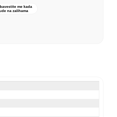
bavestite me kada
ude na zalihama