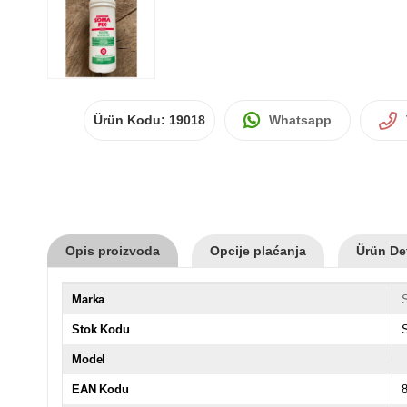
Ürün Kodu:
19018
Whatsapp
Opis proizvoda
Opcije plaćanja
Ürün Det
Marka
Stok Kodu
Model
EAN Kodu