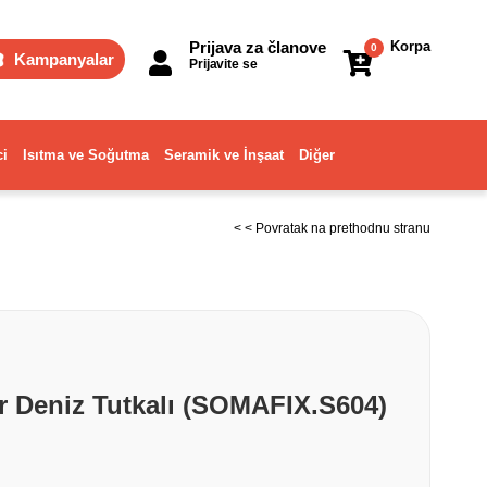
Prijava za članove
Korpa
0
Kampanyalar
Prijavite se
ci
Isıtma ve Soğutma
Seramik ve İnşaat
Diğer
< < Povratak na prethodnu stranu
gr Deniz Tutkalı (SOMAFIX.S604)