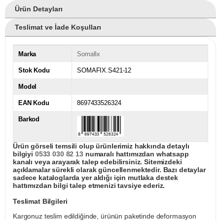
Ürün Detayları
Teslimat ve İade Koşulları
Marka
Somafix
Stok Kodu
SOMAFIX.S421-12
Model
EAN Kodu
8697433526324
Barkod
Ürün görseli temsili olup ürünlerimiz hakkında detaylı
bilgiyi
0533 030 82 13
numaralı hattımızdan whatsapp
kanalı veya arayarak talep edebilirsiniz. Sitemizdeki
açıklamalar sürekli olarak güncellenmektedir. Bazı detaylar
sadece kataloglarda yer aldığı için mutlaka destek
hattımızdan bilgi talep etmenizi tavsiye ederiz.
Teslimat Bilgileri
Kargonuz teslim edildiğinde, ürünün paketinde deformasyon