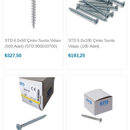
STD 4,0x50 Çinko Sunta Vidası
STD 5,0x100 Çinko Sunta
(500 Adet) (STD.900020700)
Vidası (100 Adet)
(STD.900055700)
₺327,50
₺193,25