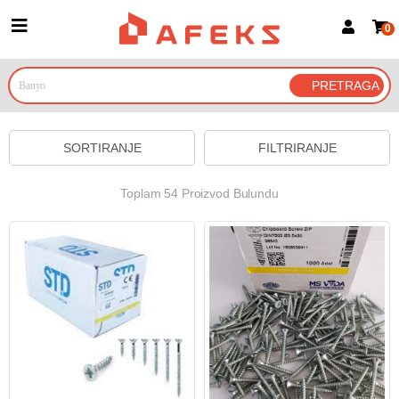
0
Prijava za članove
Prijavite se
Prijavite se Google nalogom
SORTIRANJE
FILTRIRANJE
Toplam 54 Proizvod Bulundu