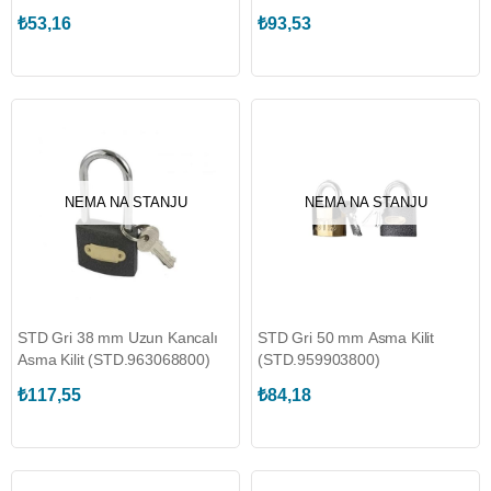
₺53,16
₺93,53
NEMA NA STANJU
NEMA NA STANJU
STD Gri 38 mm Uzun Kancalı
STD Gri 50 mm Asma Kilit
Asma Kilit (STD.963068800)
(STD.959903800)
₺117,55
₺84,18