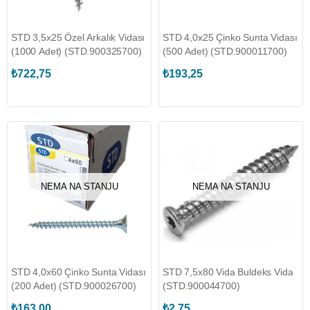
STD 3,5x25 Özel Arkalık Vidası
STD 4,0x25 Çinko Sunta Vidası
(1000 Adet) (STD.900325700)
(500 Adet) (STD.900011700)
₺722,75
₺193,25
NEMA NA STANJU
NEMA NA STANJU
STD 4,0x60 Çinko Sunta Vidası
STD 7,5x80 Vida Buldeks Vida
(200 Adet) (STD.900026700)
(STD.900044700)
₺163,00
₺2,75