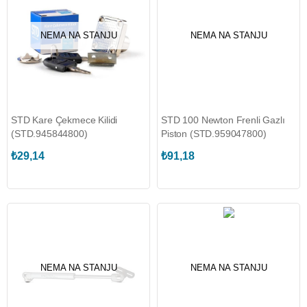
NEMA NA STANJU
NEMA NA STANJU
STD Kare Çekmece Kilidi
STD 100 Newton Frenli Gazlı
(STD.945844800)
Piston (STD.959047800)
₺29,14
₺91,18
NEMA NA STANJU
NEMA NA STANJU