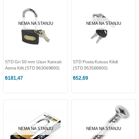
NEMA NA STANJU
NEMA NA STANJU
STD Gri 50 mm Uzun Kancalı
STD Posta Kutusu Kilidi
Asma Kilit (STD.963069800)
(STD.953568800)
₺181,47
₺52,69
NEMA NA STANJU
NEMA NA STANJU