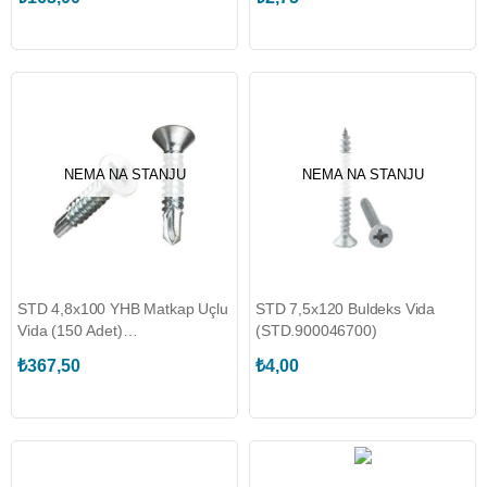
NEMA NA STANJU
NEMA NA STANJU
STD 4,8x100 YHB Matkap Uçlu
STD 7,5x120 Buldeks Vida
Vida (150 Adet)
(STD.900046700)
(STD.900082700)
₺367,50
₺4,00