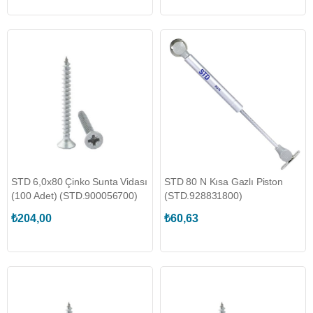
STD 6,0x80 Çinko Sunta Vidası
STD 80 N Kısa Gazlı Piston
(100 Adet) (STD.900056700)
(STD.928831800)
₺204,00
₺60,63