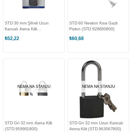
STD 30 mm Şifreli Uzun
STD 60 Newton Kısa Gazlı
Kancalı Asma Kilit
Piston (STD.928830800)
(STD.964323800)
₺52,22
₺60,68
NEMA NA STANJU
NEMA NA STANJU
STD Gri 32 mm Asma Kilit
STD Gri 32 mm Uzun Kancalı
(STD.959901800)
Asma Kilit (STD.963067800)