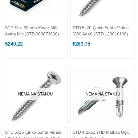
STD Sarı 50 mm Kayar Milli
STD 5x20 Çinko Sunta Vidası
Asma Kilit (STD.963073800)
(200 Adet) (STD.120010100)
₺240,22
₺263,75
NEMA NA STANJU
NEMA NA STANJU
STD 5x25 Çinko Sunta Vidası
STD 4,2x22 YHB Matkap Uçlu