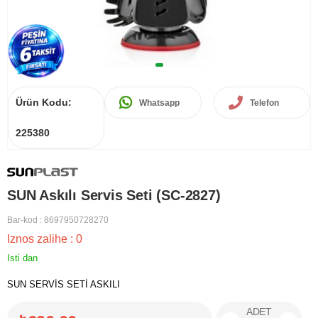
Ürün Kodu:
Whatsapp
Telefon
225380
SUN Askılı Servis Seti (SC-2827)
Bar-kod
:
8697950728270
Iznos zalihe
:
0
Isti dan
SUN SERVİS SETİ ASKILI
ADET