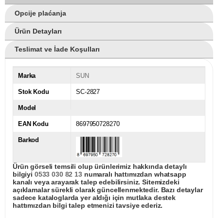
Opcije plaćanja
Ürün Detayları
Teslimat ve İade Koşulları
Marka
SUN
Stok Kodu
SC-2827
Model
EAN Kodu
8697950728270
Barkod
Ürün görseli temsili olup ürünlerimiz hakkında detaylı
bilgiyi
0533 030 82 13
numaralı hattımızdan whatsapp
kanalı veya arayarak talep edebilirsiniz. Sitemizdeki
açıklamalar sürekli olarak güncellenmektedir. Bazı detaylar
sadece kataloglarda yer aldığı için mutlaka destek
hattımızdan bilgi talep etmenizi tavsiye ederiz.