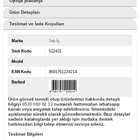
Opcije plaćanja
Ürün Detayları
Teslimat ve İade Koşulları
Marka
Tek-İş
Stok Kodu
522421
Model
EAN Kodu
8691751224214
Barkod
Ürün görseli temsili olup ürünlerimiz hakkında detaylı
bilgiyi
0533 030 82 13
numaralı hattımızdan whatsapp
kanalı veya arayarak talep edebilirsiniz. Sitemizdeki
açıklamalar sürekli olarak güncellenmektedir. Bazı detaylar
sadece kataloglarda yer aldığı için mutlaka destek
hattımızdan bilgi talep etmenizi tavsiye ederiz.
Teslimat Bilgileri