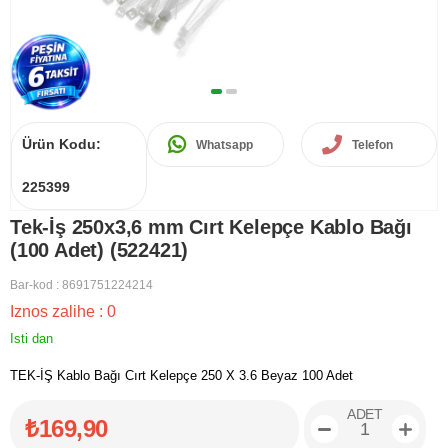
Ürün Kodu:
Whatsapp
Telefon
225399
Tek-İş 250x3,6 mm Cırt Kelepçe Kablo Bağı
(100 Adet) (522421)
Bar-kod
:
8691751224214
Iznos zalihe
:
0
Isti dan
TEK-İŞ Kablo Bağı Cırt Kelepçe 250 X 3.6 Beyaz 100 Adet
ADET
₺169,90