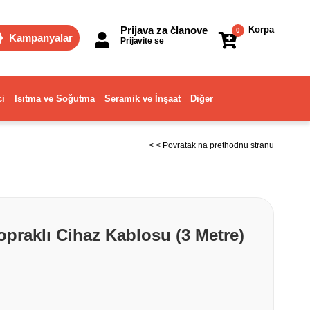
Prijava za članove
Korpa
0
Kampanyalar
Prijavite se
ci
Isıtma ve Soğutma
Seramik ve İnşaat
Diğer
< < Povratak na prethodnu stranu
opraklı Cihaz Kablosu (3 Metre)