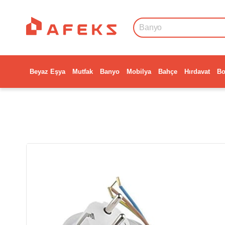
Beyaz Eşya
Mutfak
Banyo
Mobilya
Bahçe
Hırdavat
Bo