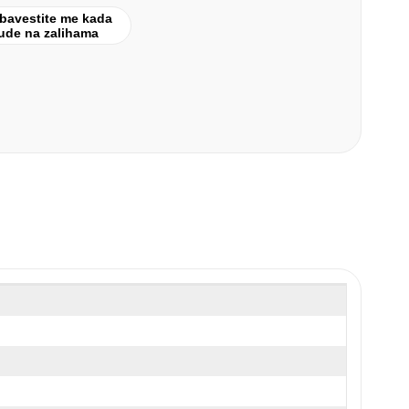
bavestite me kada
ude na zalihama