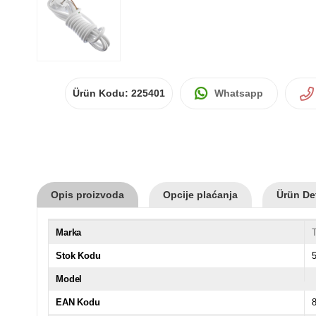
Ürün Kodu:
225401
Whatsapp
Opis proizvoda
Opcije plaćanja
Ürün Det
Marka
T
Stok Kodu
Model
EAN Kodu