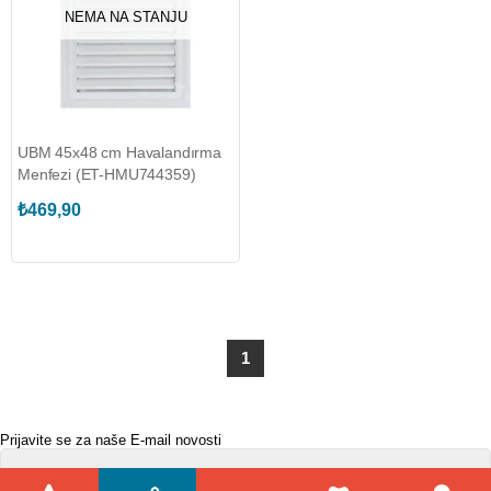
NEMA NA STANJU
UBM 45x48 cm Havalandırma
Menfezi (ET-HMU744359)
₺469,90
1
Prijavite se za naše E-mail novosti