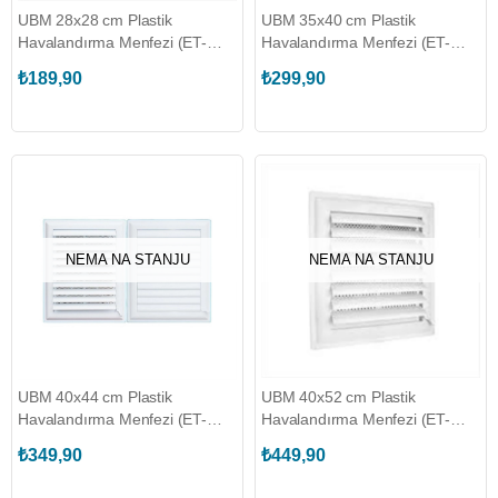
UBM 28x28 cm Plastik
UBM 35x40 cm Plastik
Havalandırma Menfezi (ET-
Havalandırma Menfezi (ET-
HMU744311)
HMU744328)
₺189,90
₺299,90
NEMA NA STANJU
NEMA NA STANJU
UBM 40x44 cm Plastik
UBM 40x52 cm Plastik
Havalandırma Menfezi (ET-
Havalandırma Menfezi (ET-
HMU744335)
HMU744342)
₺349,90
₺449,90