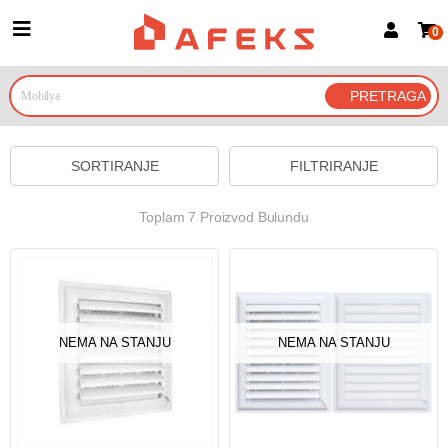
0
Prijava za članove
Prijavite se
Prijavite se Google nalogom
SORTIRANJE
FILTRIRANJE
Toplam 7 Proizvod Bulundu
NEMA NA STANJU
NEMA NA STANJU