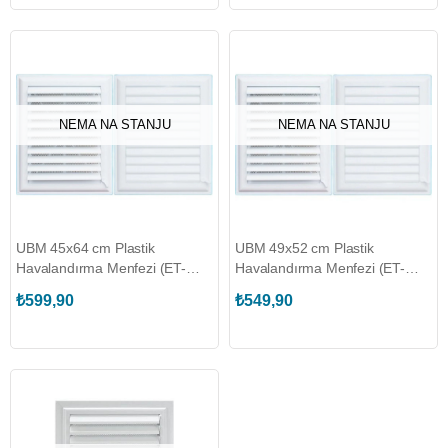
NEMA NA STANJU
NEMA NA STANJU
UBM 45x64 cm Plastik
UBM 49x52 cm Plastik
Havalandırma Menfezi (ET-
Havalandırma Menfezi (ET-
HMU744380)
HMU744373)
₺599,90
₺549,90