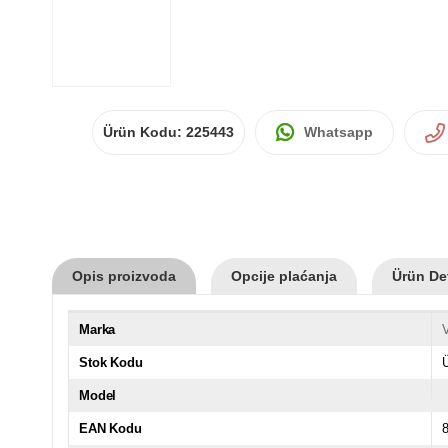
Ürün Kodu:
225443
Whatsapp
Opis proizvoda
Opcije plaćanja
Ürün Det
Marka
Stok Kodu
Model
EAN Kodu