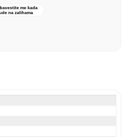
bavestite me kada
ude na zalihama