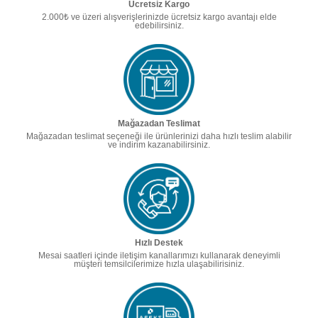
Ücretsiz Kargo
2.000₺ ve üzeri alışverişlerinizde ücretsiz kargo avantajı elde
edebilirsiniz.
Mağazadan Teslimat
Mağazadan teslimat seçeneği ile ürünlerinizi daha hızlı teslim alabilir
ve indirim kazanabilirsiniz.
Hızlı Destek
Mesai saatleri içinde iletişim kanallarımızı kullanarak deneyimli
müşteri temsilcilerimize hızla ulaşabilirisiniz.