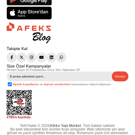
Takipte Kal
Size Özel Kampanyalar
Hemen Kayıt Ol Fırsatlardan Önce Sen Haberdar Ol!
Gönder
Üyelik koşullarını
ve
kişisel verilerimin
korunmasını kabul ediyorum.
Telif Hakkı © 2026
Afeks Yapı Market
. Tüm hakları saklıdır.
Bu web sitesindeki tüm ürünler ticari amaçlıdır. Web sitemizde yer alan
görsel ve yazılı içerikler firmamıza ait olup, firmamızın yazılı izni alınmadan