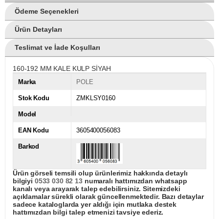
Ödeme Seçenekleri
Ürün Detayları
Teslimat ve İade Koşulları
160-192 MM KALE KULP SİYAH
Marka
POLE
Stok Kodu
ZMKLSY0160
Model
EAN Kodu
3605400056083
Barkod
Ürün görseli temsili olup ürünlerimiz hakkında detaylı
bilgiyi
0533 030 82 13
numaralı hattımızdan whatsapp
kanalı veya arayarak talep edebilirsiniz. Sitemizdeki
açıklamalar sürekli olarak güncellenmektedir. Bazı detaylar
sadece kataloglarda yer aldığı için mutlaka destek
hattımızdan bilgi talep etmenizi tavsiye ederiz.