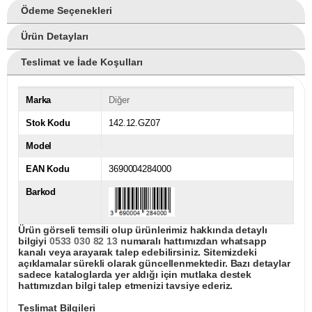
Ödeme Seçenekleri
Ürün Detayları
Teslimat ve İade Koşulları
Marka
Diğer
Stok Kodu
142.12.GZ07
Model
EAN Kodu
3690004284000
Barkod
Ürün görseli temsili olup ürünlerimiz hakkında detaylı
bilgiyi
0533 030 82 13
numaralı hattımızdan whatsapp
kanalı veya arayarak talep edebilirsiniz. Sitemizdeki
açıklamalar sürekli olarak güncellenmektedir. Bazı detaylar
sadece kataloglarda yer aldığı için mutlaka destek
hattımızdan bilgi talep etmenizi tavsiye ederiz.
Teslimat Bilgileri