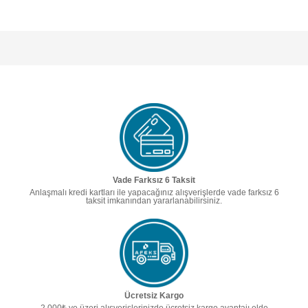
Vade Farksız 6 Taksit
Anlaşmalı kredi kartları ile yapacağınız alışverişlerde vade farksız 6
taksit imkanından yararlanabilirsiniz.
Ücretsiz Kargo
2.000₺ ve üzeri alışverişlerinizde ücretsiz kargo avantajı elde