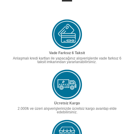
Vade Farksız 6 Taksit
Anlaşmalı kredi kartları ile yapacağınız alışverişlerde vade farksız 6
taksit imkanından yararlanabilirsiniz.
Ücretsiz Kargo
2.000₺ ve üzeri alışverişlerinizde ücretsiz kargo avantajı elde
edebilirsiniz.