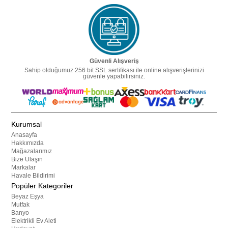
Güvenli Alışveriş
Sahip olduğumuz 256 bit SSL sertifikası ile online alışverişlerinizi
güvenle yapabilirsiniz.
Kurumsal
Anasayfa
Hakkımızda
Mağazalarımız
Bize Ulaşın
Markalar
Havale Bildirimi
Popüler Kategoriler
Beyaz Eşya
Mutfak
Banyo
Elektrikli Ev Aleti