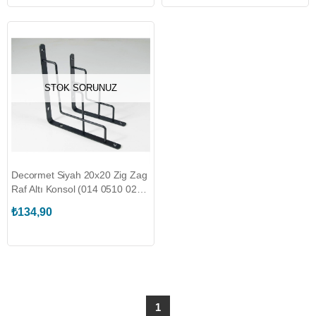
STOK SORUNUZ
Decormet Siyah 20x20 Zig Zag
Raf Altı Konsol (014 0510 020
020 03)
₺134,90
1