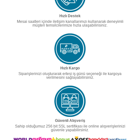
Hızlı Destek
Mesai saatleri içinde iletişim kanallarımızı kullanarak deneyimli
müşteri temsilcilerimize hızla ulaşabilirisiniz.
Hızlı Kargo
Siparişlerinizi oluşturarak ertesi iş günü seçeneği ile kargoya
verilmesini sağlayabilirsiniz.
Güvenli Alışveriş
Sahip olduğumuz 256 bit SSL sertifikası ile online alışverişlerinizi
güvenle yapabilirsiniz.