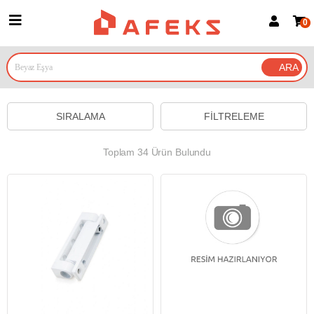
0
Üye Girişi
Üye Ol
Google İle Bağlan
SIRALAMA
FILTRELEME
Toplam 34 Ürün Bulundu