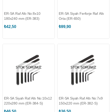
ER-SA Raf Altı No:8x10
ER-SA Siyah Ferforje Raf Altı
180x240 mm (ER-383)
Orta (ER-650)
₺42,50
₺99,90
STOK SORUNUZ
STOK SORUNUZ
ER-SA Siyah Raf Altı No:10x12
ER-SA Siyah Raf Altı No:7x9
220x280 mm (ER-384-S)
150x220 mm (ER-382-S)
₺46,50
₺36,50