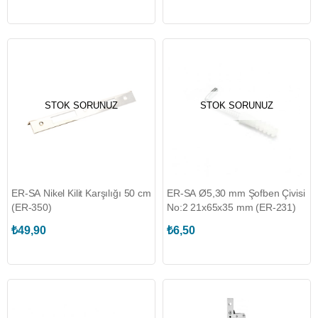
STOK SORUNUZ
STOK SORUNUZ
ER-SA Nikel Kilit Karşılığı 50 cm
ER-SA Ø5,30 mm Şofben Çivisi
(ER-350)
No:2 21x65x35 mm (ER-231)
₺49,90
₺6,50