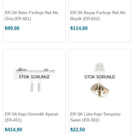
ER-SA Bakır Ferforje Raf Altı
ER-SA Beyaz Ferforje Raf Altı
Orta (ER-651)
Büyük (ER-652)
₺99,90
₺114,90
STOK SORUNUZ
STOK SORUNUZ
ER-SA Kapı Güvenlik Aparatı
ER-SA Lüks Kapı Tamponu
(ER-451)
Saten (ER-362)
₺414,90
₺22,50