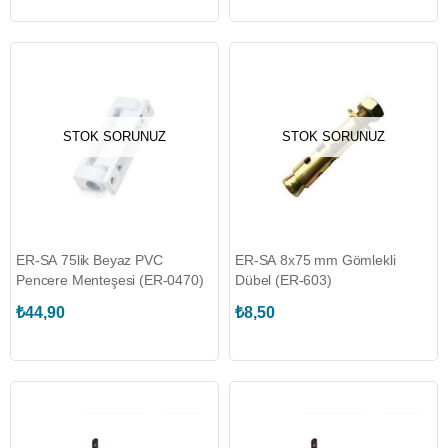
STOK SORUNUZ
STOK SORUNUZ
ER-SA 75lik Beyaz PVC
ER-SA 8x75 mm Gömlekli
Pencere Menteşesi (ER-0470)
Dübel (ER-603)
₺44,90
₺8,50