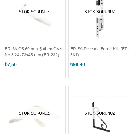
STOK SORUNUZ
STOK SORUNUZ
ER-SA Ø5,60 mm Şofben Çivisi
ER-SA Pvc Yale Barelli Kilit (ER-
No:3 24x73x45 mm (ER-232)
561)
₺7,50
₺99,90
STOK SORUNUZ
STOK SORUNUZ