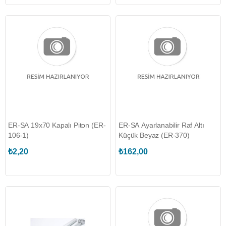
ER-SA 19x70 Kapalı Piton (ER-
ER-SA Ayarlanabilir Raf Altı
106-1)
Küçük Beyaz (ER-370)
₺2,20
₺162,00