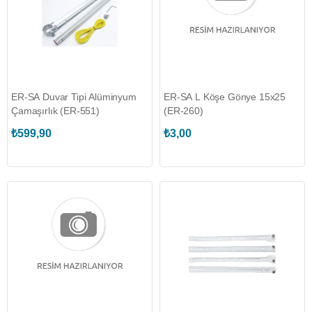
ER-SA Duvar Tipi Alüminyum
ER-SA L Köşe Gönye 15x25
Çamaşırlık (ER-551)
(ER-260)
₺599,90
₺3,00