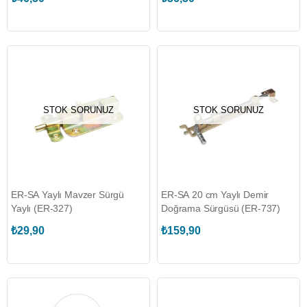
STOK SORUNUZ
STOK SORUNUZ
ER-SA Yaylı Mavzer Sürgü
ER-SA 20 cm Yaylı Demir
Yaylı (ER-327)
Doğrama Sürgüsü (ER-737)
₺29,90
₺159,90