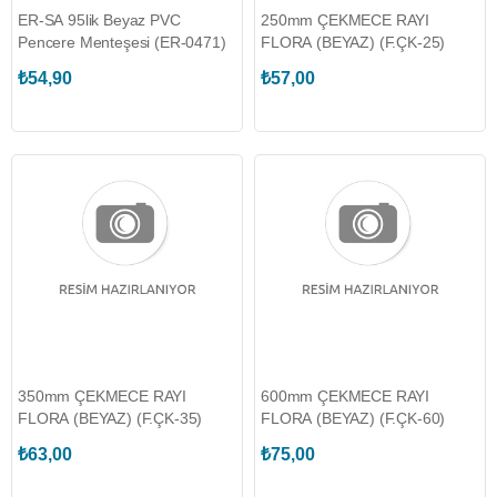
ER-SA 95lik Beyaz PVC
250mm ÇEKMECE RAYI
Pencere Menteşesi (ER-0471)
FLORA (BEYAZ) (F.ÇK-25)
₺54,90
₺57,00
350mm ÇEKMECE RAYI
600mm ÇEKMECE RAYI
FLORA (BEYAZ) (F.ÇK-35)
FLORA (BEYAZ) (F.ÇK-60)
₺63,00
₺75,00