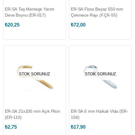
ER-SA Taş Menteşe Yarım
ER-SA Flora Beyaz 550 mm
Deve Boynu (ER-017)
Çekmece Rayı (F.ÇK-55)
₺20,25
₺72,00
STOK SORUNUZ
STOK SORUNUZ
ER-SA 21x100 mm Açık Piton
ER-SA 6 mm Halkalı Vida (ER-
(ER-110)
156)
₺2,75
₺17,90