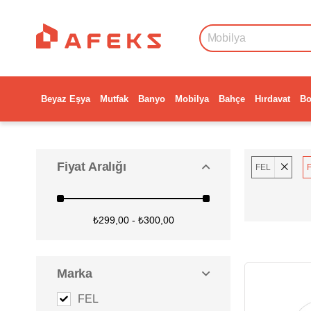
Beyaz Eşya
Mutfak
Banyo
Mobilya
Bahçe
Hırdavat
Bo
Fiyat Aralığı
FEL
F
₺299,00 - ₺300,00
Marka
FEL