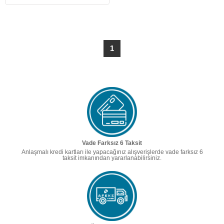
1
Vade Farksız 6 Taksit
Anlaşmalı kredi kartları ile yapacağınız alışverişlerde vade farksız 6
taksit imkanından yararlanabilirsiniz.