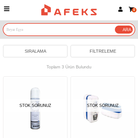
0
Üye Girişi
Üye Ol
Google İle Bağlan
SIRALAMA
FILTRELEME
Toplam 3 Ürün Bulundu
STOK SORUNUZ
STOK SORUNUZ