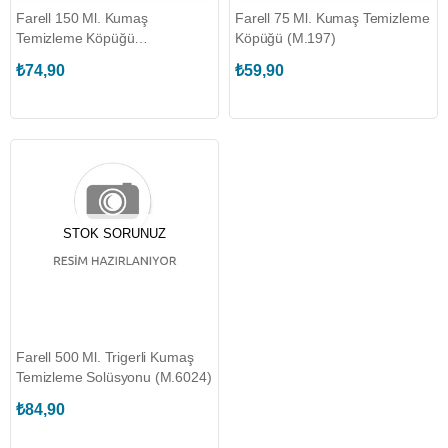
Farell 150 Ml. Kumaş
Farell 75 Ml. Kumaş Temizleme
Temizleme Köpüğü
Köpüğü (M.197)
(M.097.KKT)
₺74,90
₺59,90
STOK SORUNUZ
Farell 500 Ml. Trigerli Kumaş
Temizleme Solüsyonu (M.6024)
₺84,90