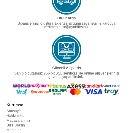
Hızlı Kargo
Siparişlerinizi oluşturarak ertesi iş günü seçeneği ile kargoya
verilmesini sağlayabilirsiniz.
Güvenli Alışveriş
Sahip olduğumuz 256 bit SSL sertifikası ile online alışverişlerinizi
güvenle yapabilirsiniz.
Kurumsal
Anasayfa
Hakkımızda
Mağazalarımız
Bize Ulaşın
Markalar