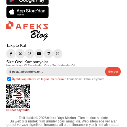
Takipte Kal
Size Özel Kampanyalar
Hemen Kayıt Ol Fırsatlardan Önce Sen Haberdar Ol!
Gönder
Üyelik koşullarını
ve
kişisel verilerimin
korunmasını kabul ediyorum.
Telif Hakkı © 2026
Afeks Yapı Market
. Tüm hakları saklıdır.
Bu web sitesindeki tüm ürünler ticari amaçlıdır. Web sitemizde yer alan
görsel ve yazılı içerikler firmamıza ait olup, firmamızın yazılı izni alınmadan