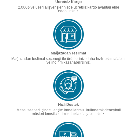
Ücretsiz Kargo
2.000₺ ve üzeri alışverişlerinizde ücretsiz kargo avantajı elde
edebilirsiniz.
Mağazadan Teslimat
Mağazadan teslimat seçeneği ile ürünlerinizi daha hızlı teslim alabilir
ve indirim kazanabilirsiniz.
Hızlı Destek
Mesai saatleri içinde iletişim kanallarımızı kullanarak deneyimli
müşteri temsilcilerimize hızla ulaşabilirisiniz.