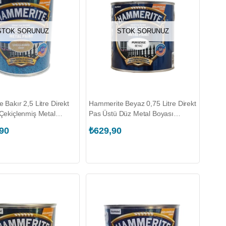
STOK SORUNUZ
STOK SORUNUZ
 Bakır 2,5 Litre Direkt
Hammerite Beyaz 0,75 Litre Direkt
Çekiçlenmiş Metal
Pas Üstü Düz Metal Boyası
MARSHALL.5093346)
(MARSHALL.5094139)
,90
₺629,90