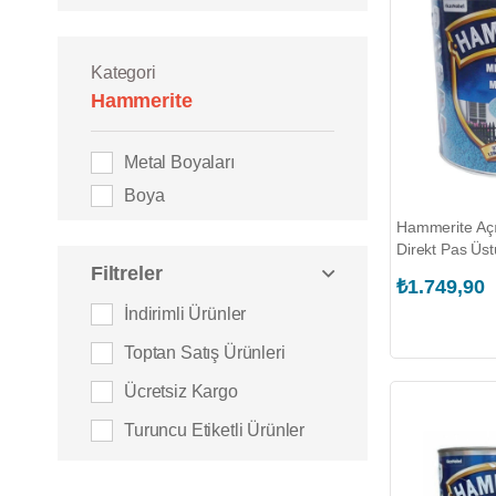
Kategori
Hammerite
Metal Boyaları
Boya
Hammerite Açık
Direkt Pas Üst
Filtreler
Boyası (MAR
₺1.749,90
İndirimli Ürünler
Toptan Satış Ürünleri
Ücretsiz Kargo
Turuncu Etiketli Ürünler