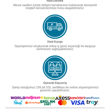
Hızlı Destek
Mesai saatleri içinde iletişim kanallarımızı kullanarak deneyimli
müşteri temsilcilerimize hızla ulaşabilirisiniz.
Hızlı Kargo
Siparişlerinizi oluşturarak ertesi iş günü seçeneği ile kargoya
verilmesini sağlayabilirsiniz.
Güvenli Alışveriş
Sahip olduğumuz 256 bit SSL sertifikası ile online alışverişlerinizi
güvenle yapabilirsiniz.