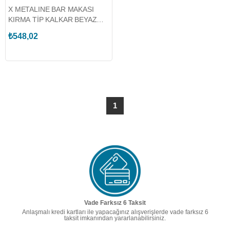
X METALINE BAR MAKASI
KIRMA TİP KALKAR BEYAZ
PLASTİK (100-550)
₺548,02
1
Vade Farksız 6 Taksit
Anlaşmalı kredi kartları ile yapacağınız alışverişlerde vade farksız 6
taksit imkanından yararlanabilirsiniz.