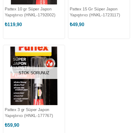
Pattex 10 gr Süper Japon
Pattex 15 Gr Süper Japon
Yapıştırıcı (HNKL-1792002)
Yapıştırıcı (HNKL-1723117)
₺119,90
₺49,90
STOK SORUNUZ
Pattex 3 gr Süper Japon
Yapıştırıcı (HNKL-177767)
₺59,90