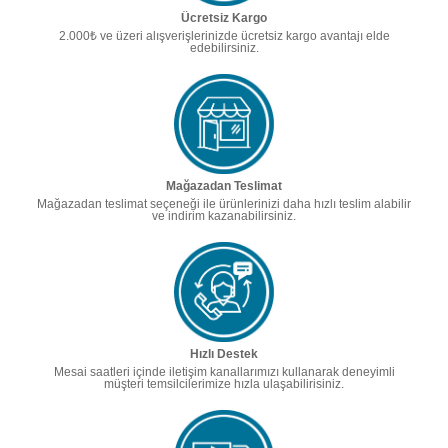
Ücretsiz Kargo
2.000₺ ve üzeri alışverişlerinizde ücretsiz kargo avantajı elde
edebilirsiniz.
Mağazadan Teslimat
Mağazadan teslimat seçeneği ile ürünlerinizi daha hızlı teslim alabilir
ve indirim kazanabilirsiniz.
Hızlı Destek
Mesai saatleri içinde iletişim kanallarımızı kullanarak deneyimli
müşteri temsilcilerimize hızla ulaşabilirisiniz.