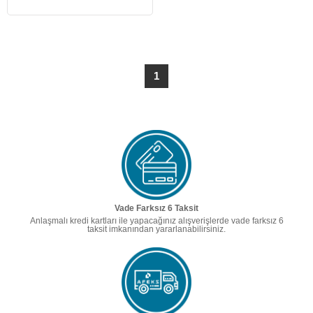
1
Vade Farksız 6 Taksit
Anlaşmalı kredi kartları ile yapacağınız alışverişlerde vade farksız 6
taksit imkanından yararlanabilirsiniz.