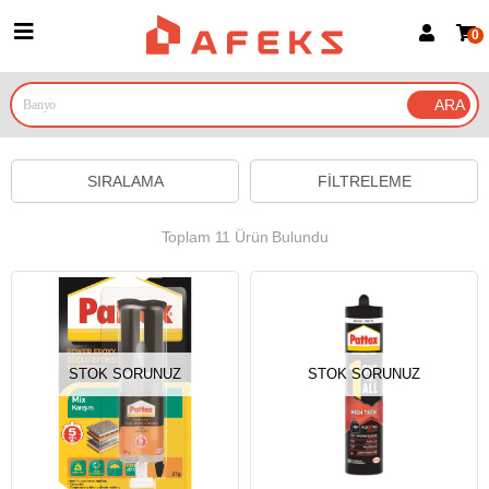
0
Üye Girişi
Üye Ol
Google İle Bağlan
SIRALAMA
FILTRELEME
Toplam 11 Ürün Bulundu
STOK SORUNUZ
STOK SORUNUZ