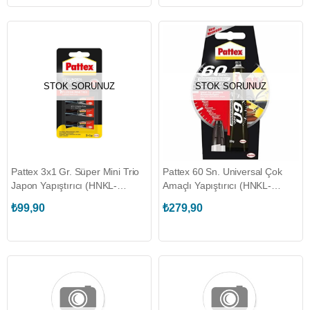
STOK SORUNUZ
STOK SORUNUZ
Pattex 3x1 Gr. Süper Mini Trio
Pattex 60 Sn. Universal Çok
Japon Yapıştırıcı (HNKL-
Amaçlı Yapıştırıcı (HNKL-
1943764)
1994326)
₺99,90
₺279,90