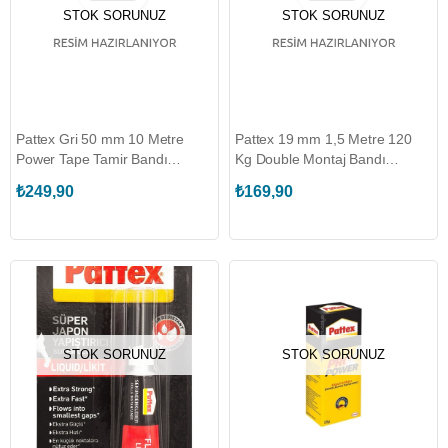
STOK SORUNUZ
STOK SORUNUZ
Pattex Gri 50 mm 10 Metre
Pattex 19 mm 1,5 Metre 120
Power Tape Tamir Bandı
Kg Double Montaj Bandı
(HNKL-1870313)
(HNKL-2928444)
₺249,90
₺169,90
STOK SORUNUZ
STOK SORUNUZ