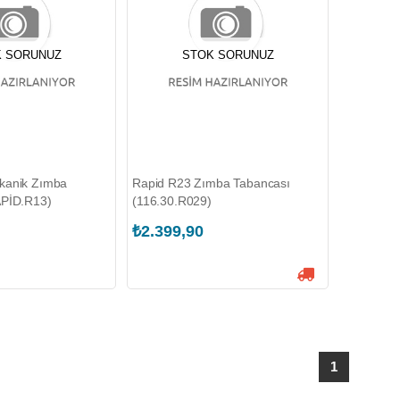
 SORUNUZ
STOK SORUNUZ
kanik Zımba
Rapid R23 Zımba Tabancası
APİD.R13)
(116.30.R029)
₺2.399,90
1