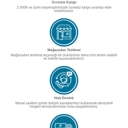
Ücretsiz Kargo
2.000₺ ve üzeri alışverişlerinizde ücretsiz kargo avantajı elde
edebilirsiniz.
Mağazadan Teslimat
Mağazadan teslimat seçeneği ile ürünlerinizi daha hızlı teslim alabilir
ve indirim kazanabilirsiniz.
Hızlı Destek
Mesai saatleri içinde iletişim kanallarımızı kullanarak deneyimli
müşteri temsilcilerimize hızla ulaşabilirisiniz.