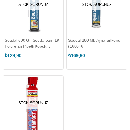
STOK SORUNUZ
STOK SORUNUZ
Soudal 600 Gr. Soudafoam 1K
Soudal 280 Ml. Ayna Silikonu
Polüretan Pipetli Köpük
(160046)
(152230)
₺129,90
₺169,90
STOK SORUNUZ