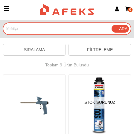
0
Üye Girişi
Üye Ol
Google İle Bağlan
SIRALAMA
FILTRELEME
Toplam 9 Ürün Bulundu
STOK SORUNUZ