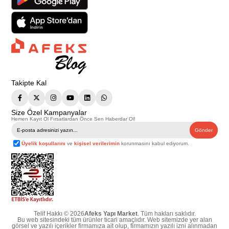
Takipte Kal
Size Özel Kampanyalar
Hemen Kayıt Ol Fırsatlardan Önce Sen Haberdar Ol!
Gönder
Üyelik koşullarını
ve
kişisel verilerimin
korunmasını kabul ediyorum.
Telif Hakkı © 2026
Afeks Yapı Market
. Tüm hakları saklıdır.
Bu web sitesindeki tüm ürünler ticari amaçlıdır. Web sitemizde yer alan
görsel ve yazılı içerikler firmamıza ait olup, firmamızın yazılı izni alınmadan