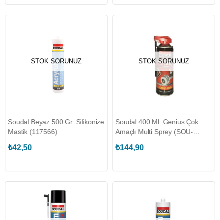
STOK SORUNUZ
STOK SORUNUZ
Soudal Beyaz 500 Gr. Silikonize
Soudal 400 Ml. Genius Çok
Mastik (117566)
Amaçlı Multi Sprey (SOU-
135730)
₺42,50
₺144,90