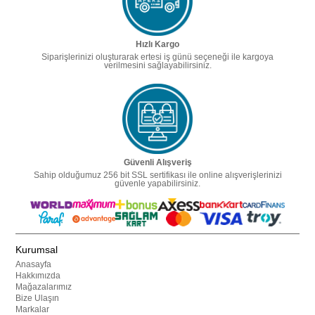
Hızlı Kargo
Siparişlerinizi oluşturarak ertesi iş günü seçeneği ile kargoya
verilmesini sağlayabilirsiniz.
Güvenli Alışveriş
Sahip olduğumuz 256 bit SSL sertifikası ile online alışverişlerinizi
güvenle yapabilirsiniz.
Kurumsal
Anasayfa
Hakkımızda
Mağazalarımız
Bize Ulaşın
Markalar