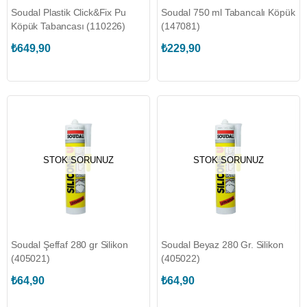
Soudal Plastik Click&Fix Pu
Soudal 750 ml Tabancalı Köpük
Köpük Tabancası (110226)
(147081)
₺649,90
₺229,90
STOK SORUNUZ
STOK SORUNUZ
Soudal Şeffaf 280 gr Silikon
Soudal Beyaz 280 Gr. Silikon
(405021)
(405022)
₺64,90
₺64,90