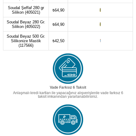
Soudal Şeffaf 280 gr
₺64,90
Silikon (405021)
Soudal Beyaz 280 Gr.
₺64,90
Silikon (405022)
Soudal Beyaz 500 Gr.
Silikonize Mastik
₺42,50
(117566)
Vade Farksız 6 Taksit
Anlaşmalı kredi kartları ile yapacağınız alışverişlerde vade farksız 6
taksit imkanından yararlanabilirsiniz.