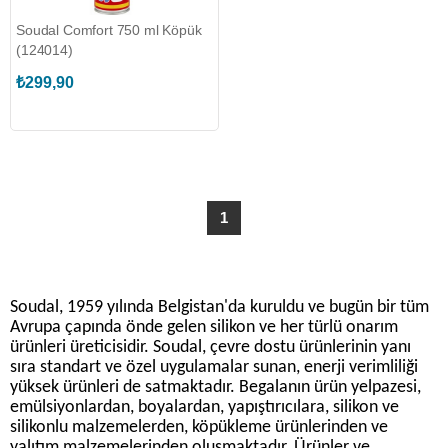
Soudal Comfort 750 ml Köpük
(124014)
₺299,90
1
Soudal, 1959 yılında Belgistan'da kuruldu ve bugün bir tüm
Avrupa çapında önde gelen silikon ve her türlü onarım
ürünleri üreticisidir. Soudal, çevre dostu ürünlerinin yanı
sıra standart ve özel uygulamalar sunan, enerji verimliliği
yüksek ürünleri de satmaktadır. Begalanın ürün yelpazesi,
emülsiyonlardan, boyalardan, yapıştırıcılara, silikon ve
silikonlu malzemelerden, köpükleme ürünlerinden ve
yalıtım malzemelerinden oluşmaktadır. Ürünler ve