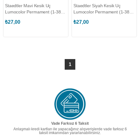
Staedtler Mavi Kesik Uç
Staedtler Siyah Kesik Uç
Lumocolor Permament (1-385-
Lumocolor Permament (1-385-
3)
9)
₺27,00
₺27,00
1
Vade Farksız 6 Taksit
Anlaşmalı kredi kartları ile yapacağınız alışverişlerde vade farksız 6
taksit imkanından yararlanabilirsiniz.