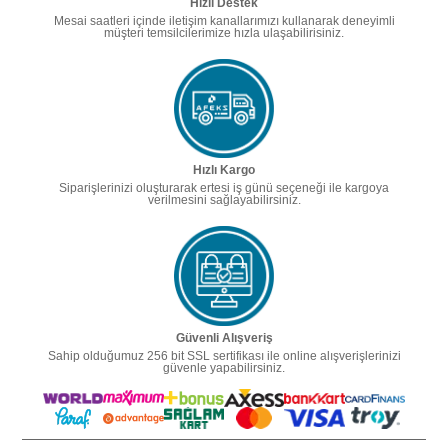
Hızlı Destek
Mesai saatleri içinde iletişim kanallarımızı kullanarak deneyimli
müşteri temsilcilerimize hızla ulaşabilirisiniz.
Hızlı Kargo
Siparişlerinizi oluşturarak ertesi iş günü seçeneği ile kargoya
verilmesini sağlayabilirsiniz.
Güvenli Alışveriş
Sahip olduğumuz 256 bit SSL sertifikası ile online alışverişlerinizi
güvenle yapabilirsiniz.