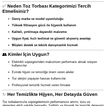
✅
Neden Toz Torbası Kategorimizi Tercih
Etmelisiniz?
Geniş marka ve model uyumluluğu
Yüksek filtrasyon gücü ile hijyenik kullanım
Kaliteli, yırtılmaya dayanıklı malzeme
Uygun fiyat, hızlı teslimat ve güvenli alışveriş avantajı
Müşteri destek ve teknik danışmanlık hizmeti
👥
Kimler İçin Uygun?
Elektrikli süpürgesinden maksimum performans almak isteyen
kullanıcılar
Evinde hijyen ve temizliğe önem veren aileler
Toz alerjisi yaşayan hassas kullanıcılar
Profesyonel temizlik hizmeti veren firmalar
✨
Her Temizlikte Hijyen, Her Detayda Güven
Toz torbalarımızla süpürgelerinizin performansını artırın, tozu ve
alerjenleri etkili şekilde hapsedin. Sağlıklı ve hijyenik bir temizlik deneyimi