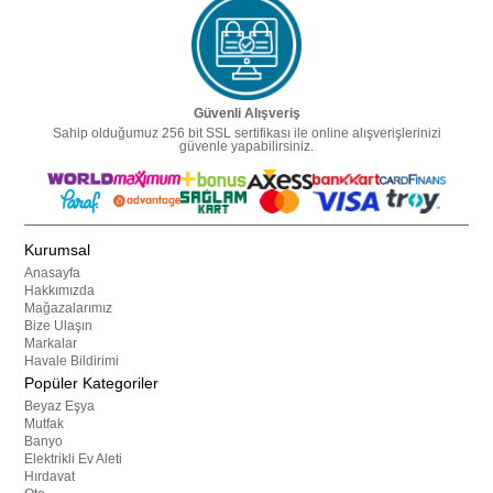
Güvenli Alışveriş
Sahip olduğumuz 256 bit SSL sertifikası ile online alışverişlerinizi
güvenle yapabilirsiniz.
Kurumsal
Anasayfa
Hakkımızda
Mağazalarımız
Bize Ulaşın
Markalar
Havale Bildirimi
Popüler Kategoriler
Beyaz Eşya
Mutfak
Banyo
Elektrikli Ev Aleti
Hırdavat