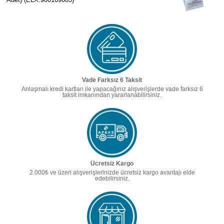
Vade Farksız 6 Taksit
Anlaşmalı kredi kartları ile yapacağınız alışverişlerde vade farksız 6
taksit imkanından yararlanabilirsiniz.
Ücretsiz Kargo
2.000₺ ve üzeri alışverişlerinizde ücretsiz kargo avantajı elde
edebilirsiniz.