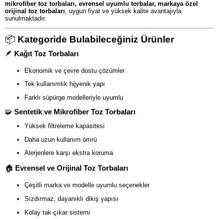
mikrofiber toz torbaları, evrensel uyumlu torbalar, markaya özel
orijinal toz torbaları
, uygun fiyat ve yüksek kalite avantajıyla
sunulmaktadır.
📦
Kategoride Bulabileceğiniz Ürünler
🪶
Kağıt Toz Torbaları
Ekonomik ve çevre dostu çözümler
Tek kullanımlık hijyenik yapı
Farklı süpürge modelleriyle uyumlu
🧩
Sentetik ve Mikrofiber Toz Torbaları
Yüksek filtreleme kapasitesi
Daha uzun kullanım ömrü
Alerjenlere karşı ekstra koruma
🏠
Evrensel ve Orijinal Toz Torbaları
Çeşitli marka ve modelle uyumlu seçenekler
Sızdırmaz, dayanıklı dikiş yapısı
Kolay tak-çıkar sistemi