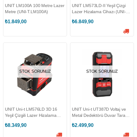
UNIT LM100A 100 Metre Lazer
UNIT LM573LD-II Yeşil Çizgi
Metre (UNI-T.LM100A)
Lazer Hizalama Cihazı (UNI-
T.LM573LD-II)
₺1.849,00
₺6.849,90
STOK SORUNUZ
STOK SORUNUZ
UNIT Uni-t LM576LD 3D 16
UNIT Uni-t UT387D Voltaj ve
Yeşil Çizgili Lazer Hizalama
Metal Dedektörü Duvar Tarama
Cihazı (UNI-T.LM576LD)
Cihazı - Dedektörü (UNI-
₺8.349,90
₺2.499,90
T.UT387D)