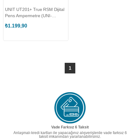
UNIT UT201+ True RSM Dijital
Pens Ampermetre (UNI-
T.UT201)
₺1.199,90
1
Vade Farksız 6 Taksit
Anlaşmalı kredi kartları ile yapacağınız alışverişlerde vade farksız 6
taksit imkanından yararlanabilirsiniz.