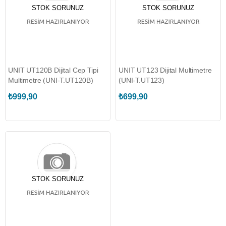
STOK SORUNUZ
STOK SORUNUZ
UNIT UT120B Dijital Cep Tipi
UNIT UT123 Dijital Multimetre
Multimetre (UNI-T.UT120B)
(UNI-T.UT123)
₺999,90
₺699,90
STOK SORUNUZ