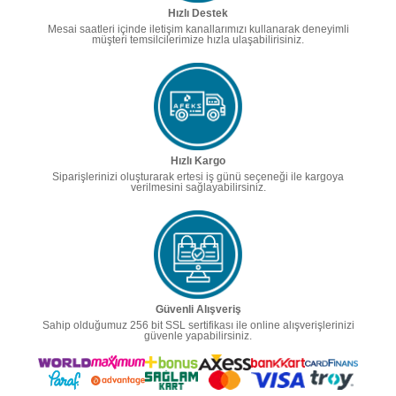
Hızlı Destek
Mesai saatleri içinde iletişim kanallarımızı kullanarak deneyimli
müşteri temsilcilerimize hızla ulaşabilirisiniz.
Hızlı Kargo
Siparişlerinizi oluşturarak ertesi iş günü seçeneği ile kargoya
verilmesini sağlayabilirsiniz.
Güvenli Alışveriş
Sahip olduğumuz 256 bit SSL sertifikası ile online alışverişlerinizi
güvenle yapabilirsiniz.