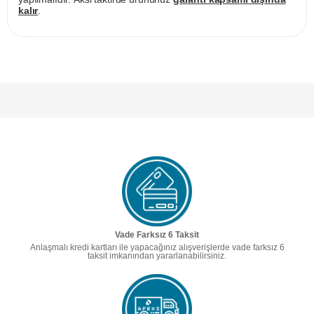
kalır
.
Vade Farksız 6 Taksit
Anlaşmalı kredi kartları ile yapacağınız alışverişlerde vade farksız 6
taksit imkanından yararlanabilirsiniz.