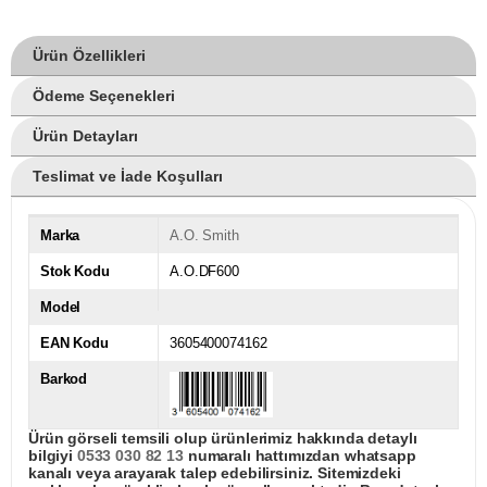
Ürün Özellikleri
Ödeme Seçenekleri
Ürün Detayları
Teslimat ve İade Koşulları
Marka
A.O. Smith
Stok Kodu
A.O.DF600
Model
EAN Kodu
3605400074162
Barkod
Ürün görseli temsili olup ürünlerimiz hakkında detaylı
bilgiyi
0533 030 82 13
numaralı hattımızdan whatsapp
kanalı veya arayarak talep edebilirsiniz. Sitemizdeki